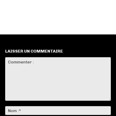
LAISSER UN COMMENTAIRE
Commenter
:
No
:*