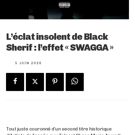
L’éclat insolent de Black
Sherif : l’effet « SWAGGA »
5 JUIN 2026
Tout juste couronné d’un second titre historique