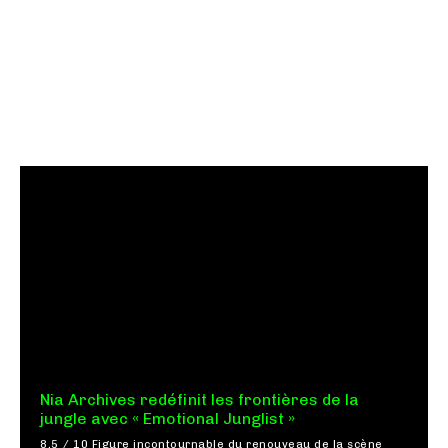
Nia Archives redéfinit les frontières de la
jungle avec « Emotional Junglist »
8,5 / 10 Figure incontournable du renouveau de la scène