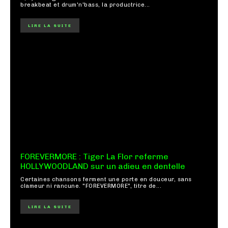
breakbeat et drum'n'bass, la productrice...
LIRE LA SUITE
FOREVERMORE : Tiger La Flor referme
HOLLYWOODLAND sur un adieu en dentelle
Certaines chansons ferment une porte en douceur, sans
clameur ni rancune. "FOREVERMORE", titre de...
LIRE LA SUITE