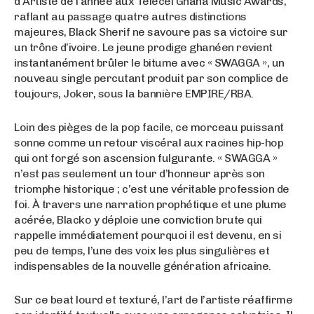
d’Artiste de l’année aux Telecel Ghana Music Awards,
raflant au passage quatre autres distinctions
majeures, Black Sherif ne savoure pas sa victoire sur
un trône d’ivoire. Le jeune prodige ghanéen revient
instantanément brûler le bitume avec « SWAGGA », un
nouveau single percutant produit par son complice de
toujours, Joker, sous la bannière EMPIRE/RBA.
Loin des pièges de la pop facile, ce morceau puissant
sonne comme un retour viscéral aux racines hip-hop
qui ont forgé son ascension fulgurante. « SWAGGA »
n’est pas seulement un tour d’honneur après son
triomphe historique ; c’est une véritable profession de
foi. À travers une narration prophétique et une plume
acérée, Blacko y déploie une conviction brute qui
rappelle immédiatement pourquoi il est devenu, en si
peu de temps, l’une des voix les plus singulières et
indispensables de la nouvelle génération africaine.
Sur ce beat lourd et texturé, l’art de l’artiste réaffirme