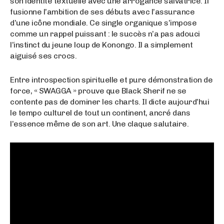
son identité textuelle avec une arrogance salvatrice. Il
fusionne l’ambition de ses débuts avec l’assurance
d’une icône mondiale. Ce single organique s’impose
comme un rappel puissant : le succès n’a pas adouci
l’instinct du jeune loup de Konongo. Il a simplement
aiguisé ses crocs.
Entre introspection spirituelle et pure démonstration de
force, « SWAGGA » prouve que Black Sherif ne se
contente pas de dominer les charts. Il dicte aujourd’hui
le tempo culturel de tout un continent, ancré dans
l’essence même de son art. Une claque salutaire.