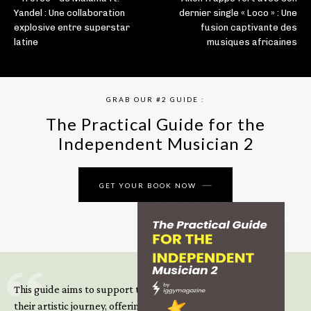
Yandel : Une collaboration
dernier single « Loco » : Une
explosive entre superstar
fusion captivante des
latine
musiques africaines
GRAB OUR #2 GUIDE :
The Practical Guide for the
Independent Musician 2
GET YOUR BOOK NOW
This guide aims to support those climbing the next steps of
their artistic journey, offering practical insight, updated