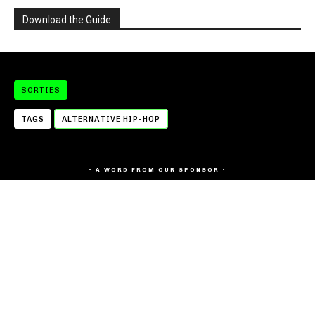
Download the Guide
SORTIES
TAGS
ALTERNATIVE HIP-HOP
- A WORD FROM OUR SPONSOR -