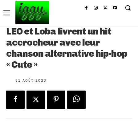
LEO et Loba livrent un hit
accrocheur avec leur
chanson alternative hip-hop
« Cute »
31 AOÛT 2023