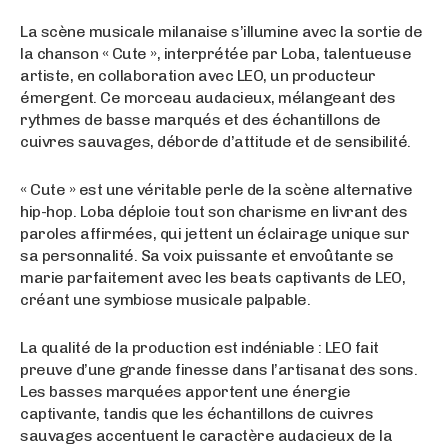
La scène musicale milanaise s’illumine avec la sortie de
la chanson « Cute », interprétée par Loba, talentueuse
artiste, en collaboration avec LEO, un producteur
émergent. Ce morceau audacieux, mélangeant des
rythmes de basse marqués et des échantillons de
cuivres sauvages, déborde d’attitude et de sensibilité.
« Cute » est une véritable perle de la scène alternative
hip-hop. Loba déploie tout son charisme en livrant des
paroles affirmées, qui jettent un éclairage unique sur
sa personnalité. Sa voix puissante et envoûtante se
marie parfaitement avec les beats captivants de LEO,
créant une symbiose musicale palpable.
La qualité de la production est indéniable : LEO fait
preuve d’une grande finesse dans l’artisanat des sons.
Les basses marquées apportent une énergie
captivante, tandis que les échantillons de cuivres
sauvages accentuent le caractère audacieux de la