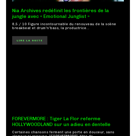
Nia Archives redéfinit les frontières de la
jungle avec « Emotional Junglist »
8,5 / 10 Figure incontournable du renouveau de la scène
breakbeat et drum'n'bass, la productrice...
LIRE LA SUITE
FOREVERMORE : Tiger La Flor referme
HOLLYWOODLAND sur un adieu en dentelle
Certaines chansons ferment une porte en douceur, sans