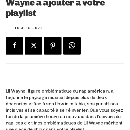
Wayne à ajouter à votre
playlist
16 JUIN 2025
Lil Wayne, figure emblématique du rap américain, a
façonné le paysage musical depuis plus de deux
décennies grâce à son flow inimitable, ses punchlines
incisives et sa capacité à se réinventer. Que vous soyez
fan de la première heure ou nouveau dans l’univers du
rap, ces dix titres emblématiques de Lil Wayne méritent
une place de choix dans votre playlist.