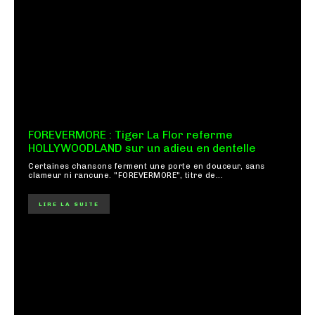
FOREVERMORE : Tiger La Flor referme
HOLLYWOODLAND sur un adieu en dentelle
Certaines chansons ferment une porte en douceur, sans
clameur ni rancune. "FOREVERMORE", titre de...
LIRE LA SUITE