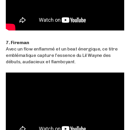
7. Fireman
Avec un flow enflammé et un beat énergique, ce titre
emblématique capture l’essence du Lil Wayne des
débuts, audacieux et flamboyant.