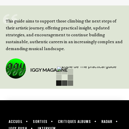
GET YOUR BOOK NOW
This guide aims to support those climbing the next steps of
their artistic journey, offering practical insight, updated
strategies, and encouragement to continue building
sustainable, authentic careers in an increasingly complex and
demanding musical landscape.
IGGY MAGAZINE
ACCUEIL
SORTIES
CRITIQUES ALBUMS
RADAR
IGGY PUSH
INTERVIEW