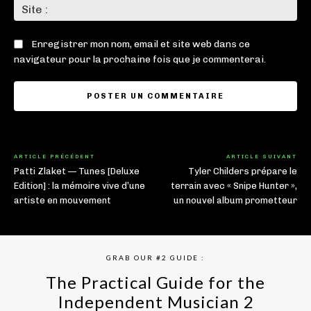
Sit
:
Enregistrer mon nom, email et site web dans ce
navigateur pour la prochaine fois que je commenterai.
ARTICLE PRÉCÉDENT
ARTICLE SUIVANT
Patti Zlaket — Tunes [Deluxe
Tyler Childers prépare le
Edition] : la mémoire vive d’une
terrain avec « Snipe Hunter »,
artiste en mouvement
un nouvel album prometteur
GRAB OUR #2 GUIDE :
The Practical Guide for the
Independent Musician 2