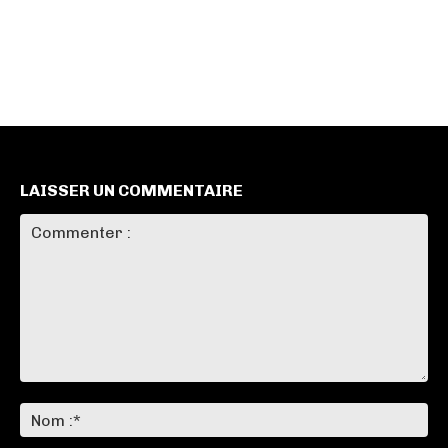
LAISSER UN COMMENTAIRE
Commenter
:
No
:*