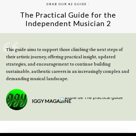
GRAB OUR #2 GUIDE :
The Practical Guide for the
Independent Musician 2
GET YOUR BOOK NOW
This guide aims to support those climbing the next steps of
their artistic journey, offering practical insight, updated
strategies, and encouragement to continue building
sustainable, authentic careers in an increasingly complex and
demanding musical landscape.
IGGY MAGAZINE