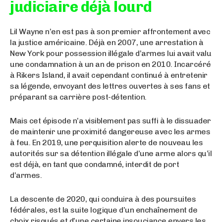
judiciaire déjà lourd
Lil Wayne n’en est pas à son premier affrontement avec
la justice américaine. Déjà en 2007, une arrestation à
New York pour possession illégale d’armes lui avait valu
une condamnation à un an de prison en 2010. Incarcéré
à Rikers Island, il avait cependant continué à entretenir
sa légende, envoyant des lettres ouvertes à ses fans et
préparant sa carrière post-détention.
Mais cet épisode n’a visiblement pas suffi à le dissuader
de maintenir une proximité dangereuse avec les armes
à feu. En 2019, une perquisition alerte de nouveau les
autorités sur sa détention illégale d’une arme alors qu’il
est déjà, en tant que condamné, interdit de port
d’armes.
La descente de 2020, qui conduira à des poursuites
fédérales, est la suite logique d’un enchaînement de
choix risqués et d’une certaine insouciance envers les