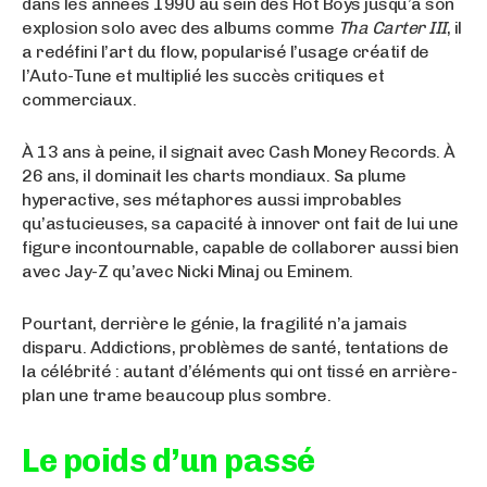
dans les années 1990 au sein des Hot Boys jusqu’à son
explosion solo avec des albums comme
Tha Carter III
, il
a redéfini l’art du flow, popularisé l’usage créatif de
l’Auto-Tune et multiplié les succès critiques et
commerciaux.
À 13 ans à peine, il signait avec Cash Money Records. À
26 ans, il dominait les charts mondiaux. Sa plume
hyperactive, ses métaphores aussi improbables
qu’astucieuses, sa capacité à innover ont fait de lui une
figure incontournable, capable de collaborer aussi bien
avec Jay-Z qu’avec Nicki Minaj ou Eminem.
Pourtant, derrière le génie, la fragilité n’a jamais
disparu. Addictions, problèmes de santé, tentations de
la célébrité : autant d’éléments qui ont tissé en arrière-
plan une trame beaucoup plus sombre.
Le poids d’un passé