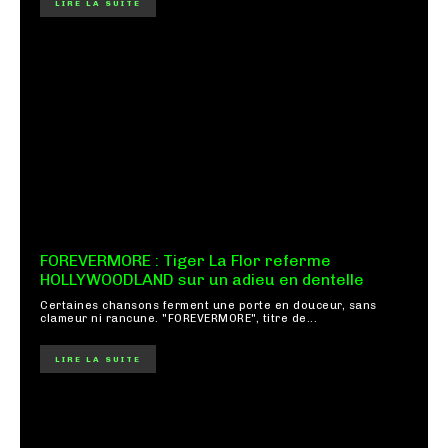
LIRE LA SUITE
FOREVERMORE : Tiger La Flor referme
HOLLYWOODLAND sur un adieu en dentelle
Certaines chansons ferment une porte en douceur, sans
clameur ni rancune. "FOREVERMORE", titre de...
LIRE LA SUITE