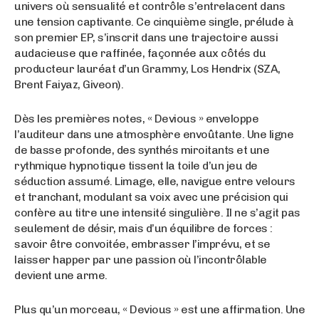
univers où sensualité et contrôle s’entrelacent dans
une tension captivante. Ce cinquième single, prélude à
son premier EP, s’inscrit dans une trajectoire aussi
audacieuse que raffinée, façonnée aux côtés du
producteur lauréat d’un Grammy, Los Hendrix (SZA,
Brent Faiyaz, Giveon).
Dès les premières notes, « Devious » enveloppe
l’auditeur dans une atmosphère envoûtante. Une ligne
de basse profonde, des synthés miroitants et une
rythmique hypnotique tissent la toile d’un jeu de
séduction assumé. Limage, elle, navigue entre velours
et tranchant, modulant sa voix avec une précision qui
confère au titre une intensité singulière. Il ne s’agit pas
seulement de désir, mais d’un équilibre de forces :
savoir être convoitée, embrasser l’imprévu, et se
laisser happer par une passion où l’incontrôlable
devient une arme.
Plus qu’un morceau, « Devious » est une affirmation. Une