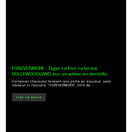
FOREVERMORE : Tiger La Flor referme
HOLLYWOODLAND sur un adieu en dentelle
Certaines chansons ferment une porte en douceur, sans
clameur ni rancune. "FOREVERMORE", titre de...
LIRE LA SUITE