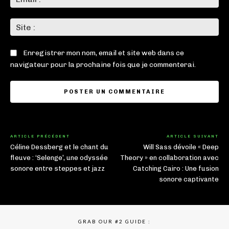
:*
Sit
:
Enregistrer mon nom, email et site web dans ce
navigateur pour la prochaine fois que je commenterai.
ARTICLE PRÉCÉDENT
ARTICLE SUIVANT
Céline Dessberg et le chant du
Will Sass dévoile « Deep
fleuve : ‘Selenge’, une odyssée
Theory » en collaboration avec
sonore entre steppes et jazz
Catching Cairo : Une fusion
sonore captivante
GRAB OUR #2 GUIDE :