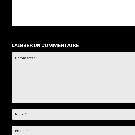
LAISSER UN COMMENTAIRE
Commenter
: