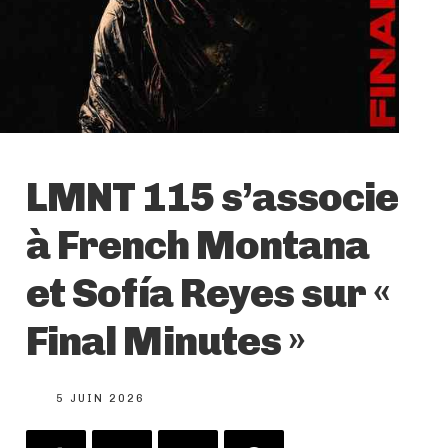
LMNT 115 s’associe
à French Montana
et Sofía Reyes sur «
Final Minutes »
5 JUIN 2026