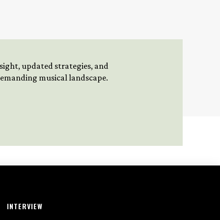
insight, updated strategies, and
 demanding musical landscape.
INTERVIEW