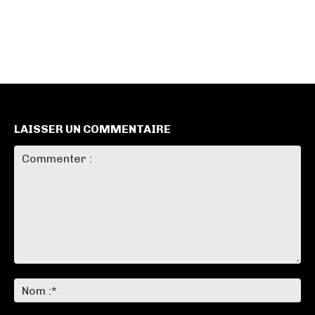
LAISSER UN COMMENTAIRE
Commenter
:
No
:*