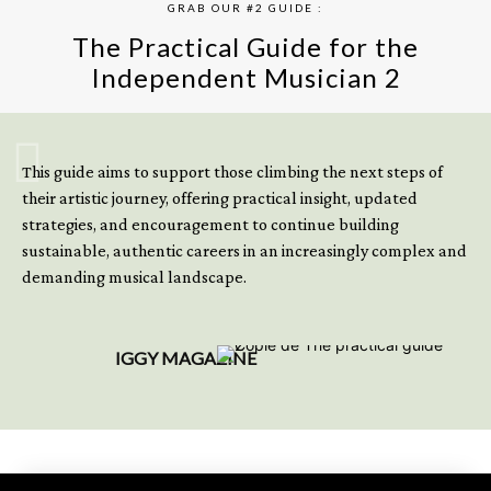
GRAB OUR #2 GUIDE :
The Practical Guide for the
Independent Musician 2
GET YOUR BOOK NOW
This guide aims to support those climbing the next steps of
their artistic journey, offering practical insight, updated
strategies, and encouragement to continue building
sustainable, authentic careers in an increasingly complex and
demanding musical landscape.
IGGY MAGAZINE