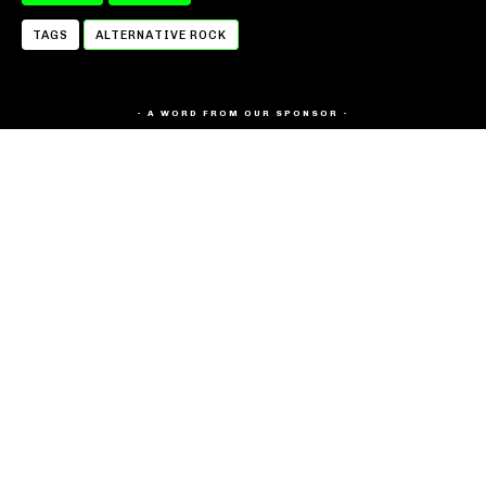
TAGS
ALTERNATIVE ROCK
- A WORD FROM OUR SPONSOR -