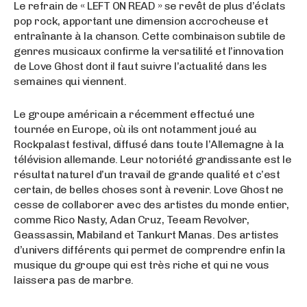
Le refrain de « LEFT ON READ » se revêt de plus d’éclats
pop rock, apportant une dimension accrocheuse et
entraînante à la chanson. Cette combinaison subtile de
genres musicaux confirme la versatilité et l’innovation
de Love Ghost dont il faut suivre l’actualité dans les
semaines qui viennent.
Le groupe américain a récemment effectué une
tournée en Europe, où ils ont notamment joué au
Rockpalast festival, diffusé dans toute l’Allemagne à la
télévision allemande. Leur notoriété grandissante est le
résultat naturel d’un travail de grande qualité et c’est
certain, de belles choses sont à revenir. Love Ghost ne
cesse de collaborer avec des artistes du monde entier,
comme Rico Nasty, Adan Cruz, Teeam Revolver,
Geassassin, Mabiland et Tankurt Manas. Des artistes
d’univers différents qui permet de comprendre enfin la
musique du groupe qui est très riche et qui ne vous
laissera pas de marbre.