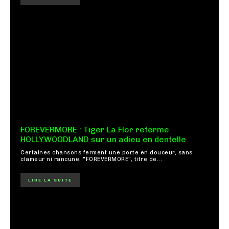
FOREVERMORE : Tiger La Flor referme
HOLLYWOODLAND sur un adieu en dentelle
Certaines chansons ferment une porte en douceur, sans
clameur ni rancune. "FOREVERMORE", titre de...
LIRE LA SUITE