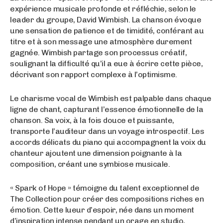
expérience musicale profonde et réfléchie, selon le
leader du groupe, David Wimbish. La chanson évoque
une sensation de patience et de timidité, conférant au
titre et à son message une atmosphère durement
gagnée. Wimbish partage son processus créatif,
soulignant la difficulté qu’il a eue à écrire cette pièce,
décrivant son rapport complexe à l’optimisme.
Le charisme vocal de Wimbish est palpable dans chaque
ligne de chant, capturant l’essence émotionnelle de la
chanson. Sa voix, à la fois douce et puissante,
transporte l’auditeur dans un voyage introspectif. Les
accords délicats du piano qui accompagnent la voix du
chanteur ajoutent une dimension poignante à la
composition, créant une symbiose musicale.
« Spark of Hope » témoigne du talent exceptionnel de
The Collection pour créer des compositions riches en
émotion. Cette lueur d’espoir, née dans un moment
d’inspiration intense pendant un orage en studio,