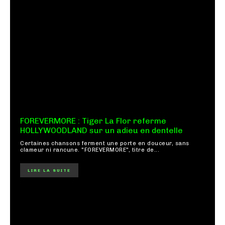
FOREVERMORE : Tiger La Flor referme
HOLLYWOODLAND sur un adieu en dentelle
Certaines chansons ferment une porte en douceur, sans
clameur ni rancune. "FOREVERMORE", titre de...
LIRE LA SUITE