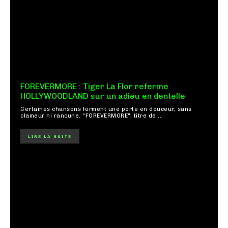
FOREVERMORE : Tiger La Flor referme
HOLLYWOODLAND sur un adieu en dentelle
Certaines chansons ferment une porte en douceur, sans
clameur ni rancune. "FOREVERMORE", titre de...
LIRE LA SUITE