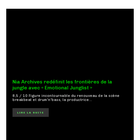
Nia Archives redéfinit les frontières de la
jungle avec « Emotional Junglist »
8,5 / 10 Figure incontournable du renouveau de la scène
breakbeat et drum'n'bass, la productrice...
LIRE LA SUITE