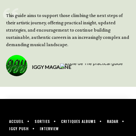
GET YOUR BOOK NOW
This guide aims to support those climbing the next steps of
their artistic journey, offering practical insight, updated
strategies, and encouragement to continue building
sustainable, authentic careers in an increasingly complex and
demanding musical landscape.
IGGY MAGAZINE
ACCUEIL
SORTIES
CRITIQUES ALBUMS
RADAR
IGGY PUSH
INTERVIEW