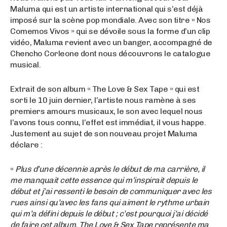
Maluma qui est un artiste international qui s’est déjà
imposé sur la scène pop mondiale. Avec son titre « Nos
Comemos Vivos » qui se dévoile sous la forme d’un clip
vidéo, Maluma revient avec un banger, accompagné de
Chencho Corleone dont nous découvrons le catalogue
musical.
Extrait de son album « The Love & Sex Tape » qui est
sorti le 10 juin dernier, l’artiste nous ramène à ses
premiers amours musicaux, le son avec lequel nous
l’avons tous connu, l’effet est immédiat, il vous happe.
Justement au sujet de son nouveau projet Maluma
déclare :
«
Plus d’une décennie après le début de ma carrière, il
me manquait cette essence qui m’inspirait depuis le
début et j’ai ressenti le besoin de communiquer avec les
rues ainsi qu’avec les fans qui aiment le rythme urbain
qui m’a défini depuis le début ; c’est pourquoi j’ai décidé
de faire cet album. The Love & Sex Tape représente ma