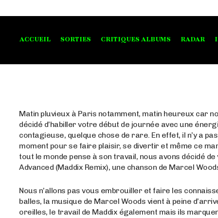
ACCUEIL
SORTIES
CRITIQUES ALBUMS
RADAR
Matin pluvieux à Paris notamment, matin heureux car n
décidé d’habiller votre début de journée avec une énergi
contagieuse, quelque chose de rare. En effet, il n’y a pas
moment pour se faire plaisir, se divertir et même ce ma
tout le monde pense à son travail, nous avons décidé de 
Advanced (Maddix Remix), une chanson de Marcel Wood
Nous n’allons pas vous embrouiller et faire les connais
balles, la musique de Marcel Woods vient à peine d’arriv
oreilles, le travail de Maddix également mais ils marque