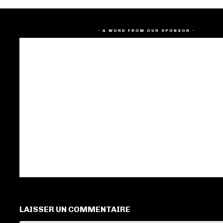
- A WORD FROM OUR SPONSOR -
LAISSER UN COMMENTAIRE