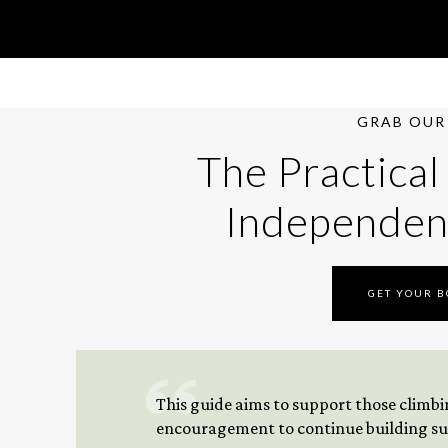
GRAB OUR 
The Practical
Independen
GET YOUR 
This guide aims to support those climbing
encouragement to continue building sus