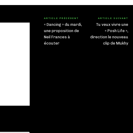
ARTICLE PRÉCÉDENT
ARTICLE SUIVANT
« Dancing » du mardi,
Tu veux vivre une
une proposition de
« Posh Life »,
Neil Frances à
direction le nouveau
écouter
clip de Mukhy