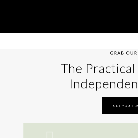
GRAB OUR 
The Practical
Independen
GET YOUR 