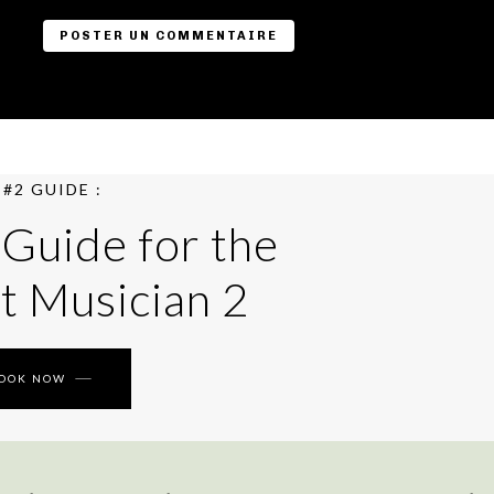
#2 GUIDE :
 Guide for the
t Musician 2
BOOK NOW