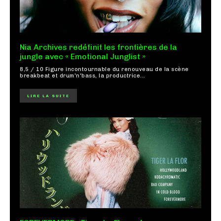
Nia Archives redéfinit les frontières de la
jungle avec « Emotional Junglist »
8,5 / 10 Figure incontournable du renouveau de la scène
breakbeat et drum'n'bass, la productrice...
LIRE LA SUITE