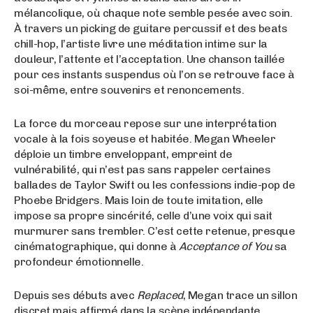
mélancolique, où chaque note semble pesée avec soin.
À travers un picking de guitare percussif et des beats
chill-hop, l’artiste livre une méditation intime sur la
douleur, l’attente et l’acceptation. Une chanson taillée
pour ces instants suspendus où l’on se retrouve face à
soi-même, entre souvenirs et renoncements.
La force du morceau repose sur une interprétation
vocale à la fois soyeuse et habitée. Megan Wheeler
déploie un timbre enveloppant, empreint de
vulnérabilité, qui n’est pas sans rappeler certaines
ballades de Taylor Swift ou les confessions indie-pop de
Phoebe Bridgers. Mais loin de toute imitation, elle
impose sa propre sincérité, celle d’une voix qui sait
murmurer sans trembler. C’est cette retenue, presque
cinématographique, qui donne à
Acceptance of You
sa
profondeur émotionnelle.
Depuis ses débuts avec
Replaced
, Megan trace un sillon
discret mais affirmé dans la scène indépendante.