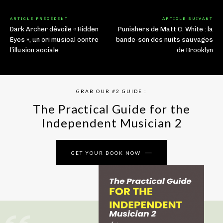
ARTICLE PRÉCÉDENT
ARTICLE SUIVANT
Dark Archer dévoile « Hidden
Punishers de Matt C. White : la
Eyes », un cri musical contre
bande-son des nuits sauvages
l’illusion sociale
de Brooklyn
GRAB OUR #2 GUIDE :
The Practical Guide for the
Independent Musician 2
GET YOUR BOOK NOW