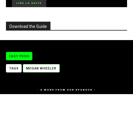
LIRE LA SUITE
Download the Guide
IGGY PUSH
TAGS
MEGAN WHEELER
- A WORD FROM OUR SPONSOR -