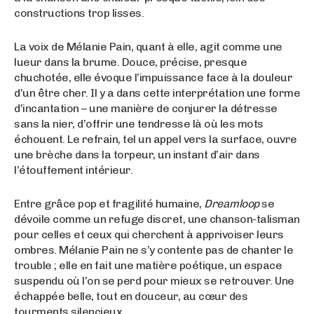
constructions trop lisses.
La voix de Mélanie Pain, quant à elle, agit comme une
lueur dans la brume. Douce, précise, presque
chuchotée, elle évoque l’impuissance face à la douleur
d’un être cher. Il y a dans cette interprétation une forme
d’incantation – une manière de conjurer la détresse
sans la nier, d’offrir une tendresse là où les mots
échouent. Le refrain, tel un appel vers la surface, ouvre
une brèche dans la torpeur, un instant d’air dans
l’étouffement intérieur.
Entre grâce pop et fragilité humaine,
Dreamloop
se
dévoile comme un refuge discret, une chanson-talisman
pour celles et ceux qui cherchent à apprivoiser leurs
ombres. Mélanie Pain ne s’y contente pas de chanter le
trouble ; elle en fait une matière poétique, un espace
suspendu où l’on se perd pour mieux se retrouver. Une
échappée belle, tout en douceur, au cœur des
tourments silencieux.