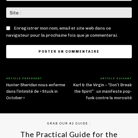
Sit
:
Enregistrer mon nom, email et site web dans ce
navigateur pour la prochaine fois que je commenterai.
ARTICLE PRÉCÉDENT
ARTICLE SUIVANT
Hunter Sheridan nous enferme
Karl & the Virgin – “Don’t Break
dans l’intimité de « Stuck in
the Spirit” : un manifeste pop-
October »
funk contre la morosité
GRAB OUR #2 GUIDE :
The Practical Guide for the