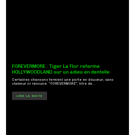
FOREVERMORE : Tiger La Flor referme
HOLLYWOODLAND sur un adieu en dentelle
Certaines chansons ferment une porte en douceur, sans
clameur ni rancune. "FOREVERMORE", titre de...
LIRE LA SUITE