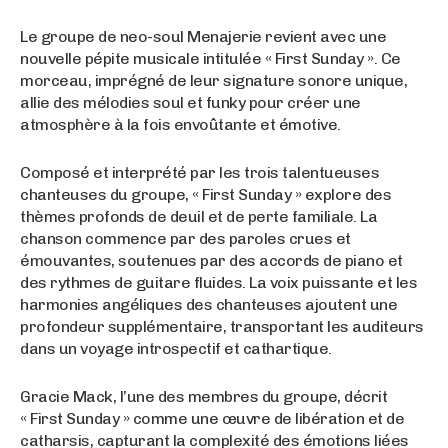
Le groupe de neo-soul Menajerie revient avec une
nouvelle pépite musicale intitulée « First Sunday ». Ce
morceau, imprégné de leur signature sonore unique,
allie des mélodies soul et funky pour créer une
atmosphère à la fois envoûtante et émotive.
Composé et interprété par les trois talentueuses
chanteuses du groupe, « First Sunday » explore des
thèmes profonds de deuil et de perte familiale. La
chanson commence par des paroles crues et
émouvantes, soutenues par des accords de piano et
des rythmes de guitare fluides. La voix puissante et les
harmonies angéliques des chanteuses ajoutent une
profondeur supplémentaire, transportant les auditeurs
dans un voyage introspectif et cathartique.
Gracie Mack, l’une des membres du groupe, décrit
« First Sunday » comme une œuvre de libération et de
catharsis, capturant la complexité des émotions liées