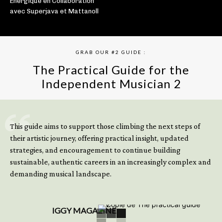
Énergique en Collaboration
avec Superjava et Mattanoll
GRAB OUR #2 GUIDE :
The Practical Guide for the
Independent Musician 2
GET YOUR BOOK NOW
This guide aims to support those climbing the next steps of
their artistic journey, offering practical insight, updated
strategies, and encouragement to continue building
sustainable, authentic careers in an increasingly complex and
demanding musical landscape.
IGGY MAGAZINE