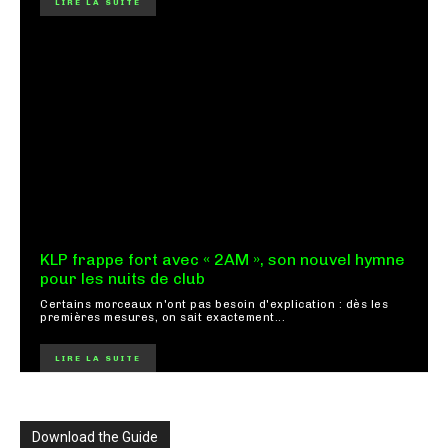
LIRE LA SUITE
KLP frappe fort avec « 2AM », son nouvel hymne
pour les nuits de club
Certains morceaux n'ont pas besoin d'explication : dès les
premières mesures, on sait exactement...
LIRE LA SUITE
Download the Guide