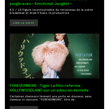
jungle avec « Emotional Junglist »
8,5 / 10 Figure incontournable du renouveau de la scène
breakbeat et drum'n'bass, la productrice...
LIRE LA SUITE
FOREVERMORE : Tiger La Flor referme
HOLLYWOODLAND sur un adieu en dentelle
Certaines chansons ferment une porte en douceur, sans
clameur ni rancune. "FOREVERMORE", titre de...