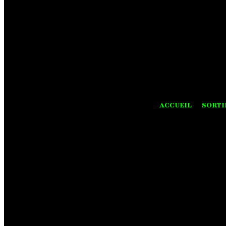
ACCUEIL
SORTI