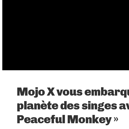
Mojo X vous embarqu
planète des singes av
Peaceful Monkey »