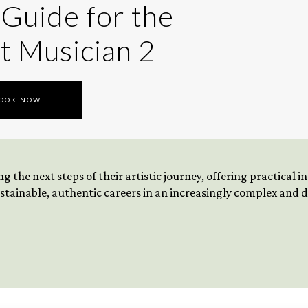
 Guide for the
t Musician 2
BOOK NOW
 the next steps of their artistic journey, offering practical 
tainable, authentic careers in an increasingly complex and