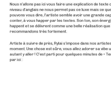
Nous n’allons pas ici vous faire une explication de texte 
niveau d’anglais ne nous permet pas ce luxe mais ce qu
pouvons vous dire, l’artiste semble avoir une grande ca
conter, à vous happer par les textes. Son ton, son énerg
happent et se délivrent comme une belle réalisation qu
recommandons très fortement.
Artiste à suivre de près, Rylai s’impose dans nos artiste
moment. Une chose est sûre, vous allez adorer sa vibe u
autant y aller ! C’est parti pour quelques minutes de « T
par ici :