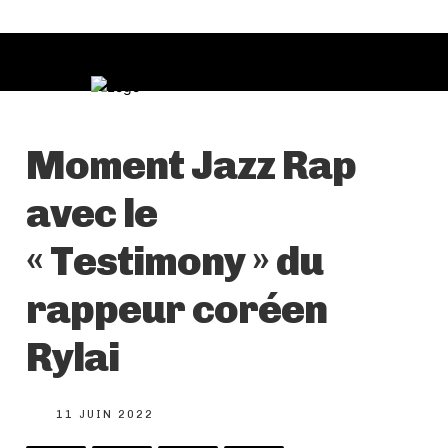
Moment Jazz Rap
avec le
« Testimony » du
rappeur coréen
Rylai
11 JUIN 2022