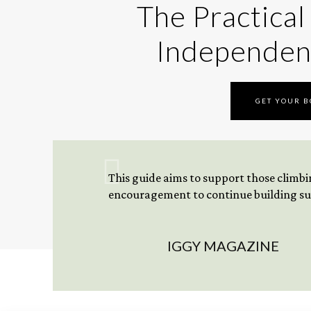
The Practical
Independen
GET YOUR 
This guide aims to support those climbing
encouragement to continue building sus
IGGY MAGAZINE