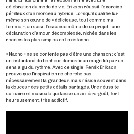
rare. En fusionnant l’affection intime avec une
célébration du mode de vie, Erikson réussit l’exercice
périlleux d’un morceau hybride. Lorsqu’il qualifie lui-
même son œuvre de « délicieuse, tout comme ma
femme », on saisit l’essence même de ce projet : une
déclaration d’amour décomplexée, nichée dans les
recoins les plus simples de l’existence.
« Nacho » ne se contente pas d’être une chanson ; c’est
un instantané de bonheur domestique magnifié par un
sens aigu du rythme. Avec ce single, Remik Erikson
prouve que l’inspiration ne cherche pas
nécessairement la grandeur, mais réside souvent dans
la douceur des petits détails partagés. Une réussite
culinaire et musicale qui laisse un arrière-goût, fort
heureusement, très addictif.