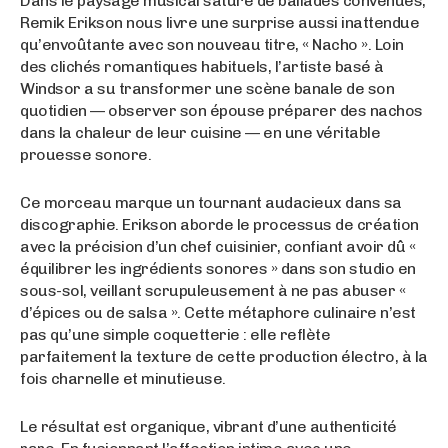
Dans le paysage musical saturé de ballades convenues,
Remik Erikson nous livre une surprise aussi inattendue
qu’envoûtante avec son nouveau titre, « Nacho ». Loin
des clichés romantiques habituels, l’artiste basé à
Windsor a su transformer une scène banale de son
quotidien — observer son épouse préparer des nachos
dans la chaleur de leur cuisine — en une véritable
prouesse sonore.
Ce morceau marque un tournant audacieux dans sa
discographie. Erikson aborde le processus de création
avec la précision d’un chef cuisinier, confiant avoir dû «
équilibrer les ingrédients sonores » dans son studio en
sous-sol, veillant scrupuleusement à ne pas abuser «
d’épices ou de salsa ». Cette métaphore culinaire n’est
pas qu’une simple coquetterie : elle reflète
parfaitement la texture de cette production électro, à la
fois charnelle et minutieuse.
Le résultat est organique, vibrant d’une authenticité