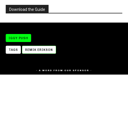
Download the Guide
IGGY PUSH
TAGS
REMIK ERIKSON
- A WORD FROM OUR SPONSOR -