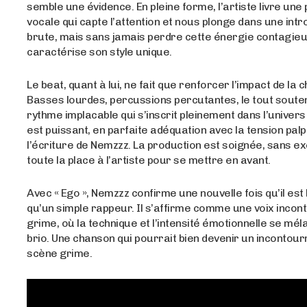
semble une évidence. En pleine forme, l’artiste livre un
vocale qui capte l’attention et nous plonge dans une int
brute, mais sans jamais perdre cette énergie contagieu
caractérise son style unique.
Le beat, quant à lui, ne fait que renforcer l’impact de la 
Basses lourdes, percussions percutantes, le tout soute
rythme implacable qui s’inscrit pleinement dans l’univers
est puissant, en parfaite adéquation avec la tension pal
l’écriture de Nemzzz. La production est soignée, sans ex
toute la place à l’artiste pour se mettre en avant.
Avec « Ego », Nemzzz confirme une nouvelle fois qu’il est 
qu’un simple rappeur. Il s’affirme comme une voix incon
grime, où la technique et l’intensité émotionnelle se mé
brio. Une chanson qui pourrait bien devenir un incontour
scène grime.