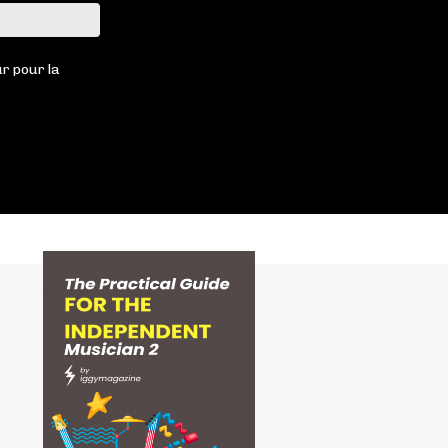
Site
:
r pour la