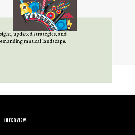
insight, updated strategies, and
 demanding musical landscape.
INTERVIEW