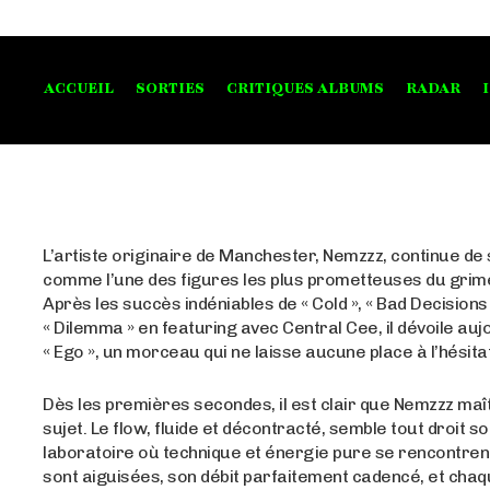
ACCUEIL
SORTIES
CRITIQUES ALBUMS
RADAR
L’artiste originaire de Manchester, Nemzzz, continue de
comme l’une des figures les plus prometteuses du grime
Après les succès indéniables de « Cold », « Bad Decisions 
« Dilemma » en featuring avec Central Cee, il dévoile auj
« Ego », un morceau qui ne laisse aucune place à l’hésita
Dès les premières secondes, il est clair que Nemzzz maî
sujet. Le flow, fluide et décontracté, semble tout droit so
laboratoire où technique et énergie pure se rencontren
sont aiguisées, son débit parfaitement cadencé, et cha