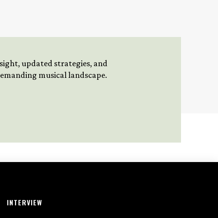
insight, updated strategies, and
 demanding musical landscape.
INTERVIEW