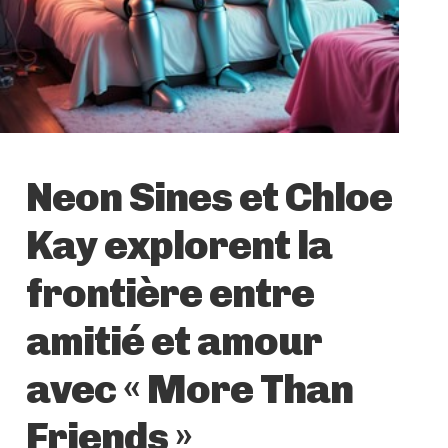
Neon Sines et Chloe
Kay explorent la
frontière entre
amitié et amour
avec « More Than
Friends »