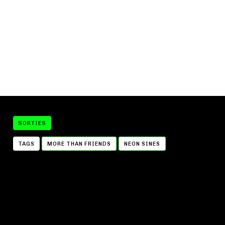
SORTIES
TAGS
MORE THAN FRIENDS
NEON SINES