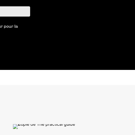
Site
:
r pour la