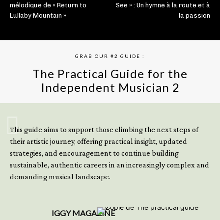
mélodique de « Return to
See » : Un hymne à la route et à
Lullaby Mountain »
la passion
GRAB OUR #2 GUIDE :
The Practical Guide for the
Independent Musician 2
GET YOUR BOOK NOW
This guide aims to support those climbing the next steps of
their artistic journey, offering practical insight, updated
strategies, and encouragement to continue building
sustainable, authentic careers in an increasingly complex and
demanding musical landscape.
IGGY MAGAZINE