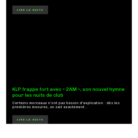
LIRE LA SUITE
KLP frappe fort avec « 2AM », son nouvel hymne
pour les nuits de club
Certains morceaux n'ont pas besoin d'explication : dès les
premières mesures, on sait exactement...
LIRE LA SUITE