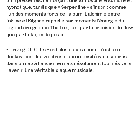
omniprésentes, renforçant une atmosphère sombre et
hypnotique, tandis que « Serpentine » s’inscrit comme
l’un des moments forts de l’album. L’alchimie entre
Inkline et Kilgore rappelle par moments l’énergie du
légendaire groupe The Lox, tant par la précision du flow
que par la façon de poser.
« Driving Off Cliffs » est plus qu’un album : c’est une
déclaration. Treize titres d’une intensité rare, ancrés
dans un rap à l’ancienne mais résolument tournés vers
l’avenir. Une véritable claque musicale.