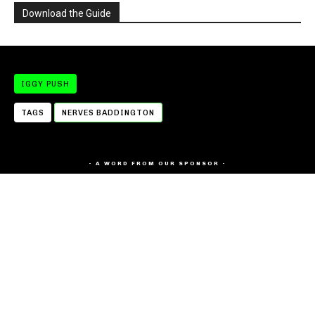
Download the Guide
IGGY PUSH
TAGS
NERVES BADDINGTON
- A WORD FROM OUR SPONSOR -