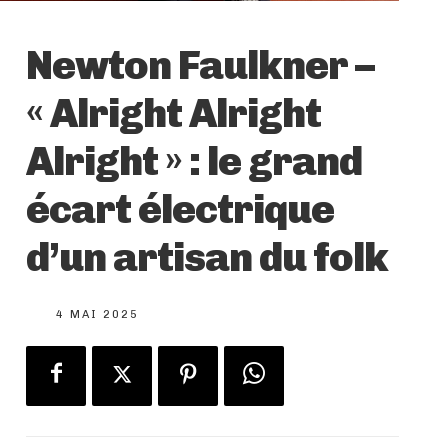
Newton Faulkner –
« Alright Alright
Alright » : le grand
écart électrique
d’un artisan du folk
4 MAI 2025