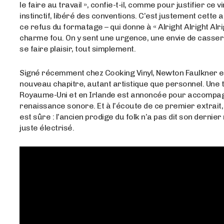
le faire au travail », confie-t-il, comme pour justifier ce v
instinctif, libéré des conventions. C’est justement cette a
ce refus du formatage – qui donne à « Alright Alright Alri
charme fou. On y sent une urgence, une envie de casser
se faire plaisir, tout simplement.
Signé récemment chez Cooking Vinyl, Newton Faulkner 
nouveau chapitre, autant artistique que personnel. Une
Royaume-Uni et en Irlande est annoncée pour accompa
renaissance sonore. Et à l’écoute de ce premier extrait
est sûre : l’ancien prodige du folk n’a pas dit son dernier m
juste électrisé.