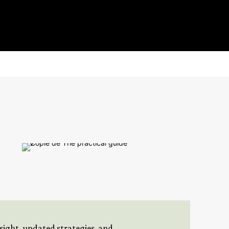
insight, updated strategies, and