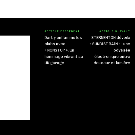
ARTICLE PRÉCÉDENT
ARTICLE SUIVANT
Darby enflamme les
STERNENTON dévoile
clubs avec
« SUNRISE RAIN » : une
« NONSTOP », un
odyssée
hommage vibrant au
électronique entre
UK garage
douceur et lumière