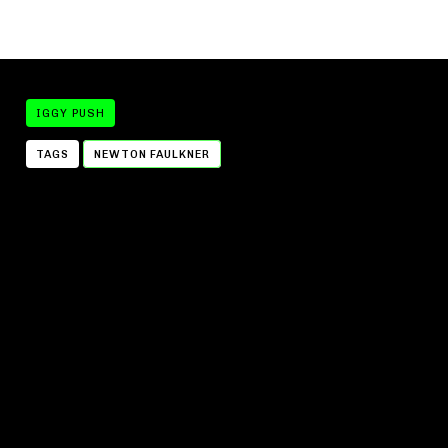
IGGY PUSH
TAGS
NEWTON FAULKNER