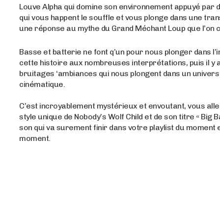
Louve Alpha qui domine son environnement appuyé par 
qui vous happent le souffle et vous plonge dans une tra
une réponse au mythe du Grand Méchant Loup que l’on c
Basse et batterie ne font q’un pour nous plonger dans l’i
cette histoire aux nombreuses interprétations, puis il y 
bruitages ‘ambiances qui nous plongent dans un univer
cinématique.
C’est incroyablement mystérieux et envoutant, vous alle
style unique de Nobody’s Wolf Child et de son titre « Big B
son qui va surement finir dans votre playlist du moment 
moment.