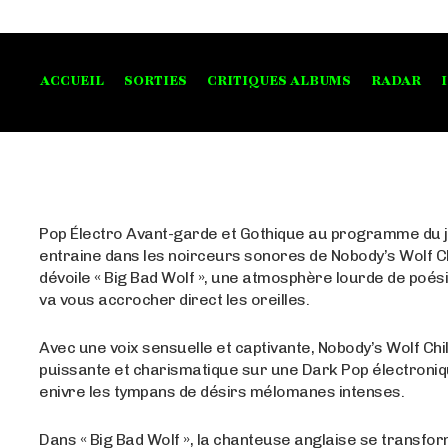
ACCUEIL
SORTIES
CRITIQUES ALBUMS
RADAR
Pop Électro Avant-garde et Gothique au programme du j
entraine dans les noirceurs sonores de Nobody’s Wolf Ch
dévoile « Big Bad Wolf », une atmosphère lourde de poés
va vous accrocher direct les oreilles.
Avec une voix sensuelle et captivante, Nobody’s Wolf Chil
puissante et charismatique sur une Dark Pop électroniq
enivre les tympans de désirs mélomanes intenses.
Dans « Big Bad Wolf », la chanteuse anglaise se transfo