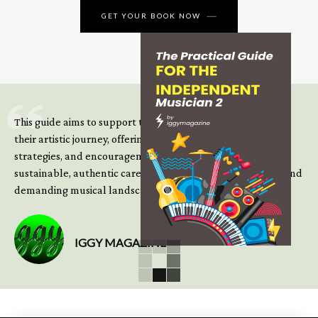
GET YOUR BOOK NOW
This guide aims to support those climbing the next steps of
their artistic journey, offering practical insight, updated
strategies, and encouragement to continue building
sustainable, authentic careers in an increasingly complex and
demanding musical landscape.
IGGY MAGAZINE