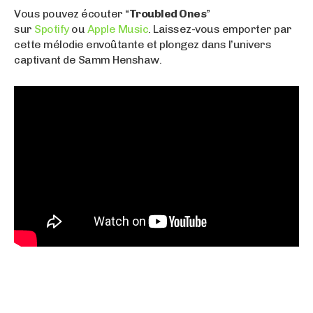
Vous pouvez écouter “
Troubled Ones
”
sur
Spotify
ou
Apple Music
. Laissez-vous emporter par
cette mélodie envoûtante et plongez dans l’univers
captivant de Samm Henshaw.