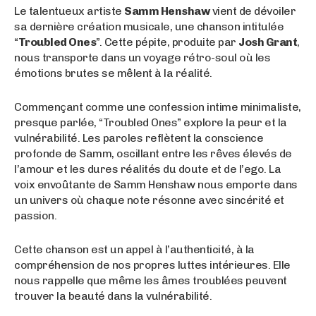
Le talentueux artiste
Samm Henshaw
vient de dévoiler
sa dernière création musicale, une chanson intitulée
“
Troubled Ones
”. Cette pépite, produite par
Josh Grant
,
nous transporte dans un voyage rétro-soul où les
émotions brutes se mêlent à la réalité.
Commençant comme une confession intime minimaliste,
presque parlée, “Troubled Ones” explore la peur et la
vulnérabilité. Les paroles reflètent la conscience
profonde de Samm, oscillant entre les rêves élevés de
l’amour et les dures réalités du doute et de l’ego. La
voix envoûtante de Samm Henshaw nous emporte dans
un univers où chaque note résonne avec sincérité et
passion.
Cette chanson est un appel à l’authenticité, à la
compréhension de nos propres luttes intérieures. Elle
nous rappelle que même les âmes troublées peuvent
trouver la beauté dans la vulnérabilité.