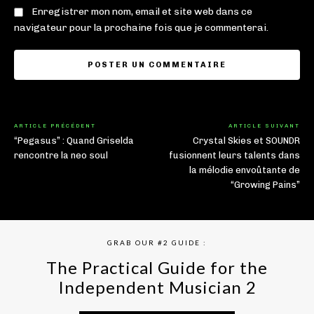
Enregistrer mon nom, email et site web dans ce
navigateur pour la prochaine fois que je commenterai.
ARTICLE PRÉCÉDENT
ARTICLE SUIVANT
“Pegasus” : Quand Griselda
Crystal Skies et SOUNDR
rencontre la neo soul
fusionnent leurs talents dans
la mélodie envoûtante de
“Growing Pains”
GRAB OUR #2 GUIDE :
The Practical Guide for the
Independent Musician 2