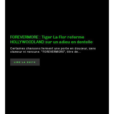
FOREVERMORE : Tiger La Flor referme
HOLLYWOODLAND sur un adieu en dentelle
Certaines chansons ferment une porte en douceur, sans
clameur ni rancune. "FOREVERMORE", titre de...
LIRE LA SUITE