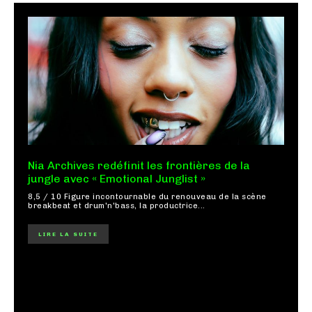
Nia Archives redéfinit les frontières de la
jungle avec « Emotional Junglist »
8,5 / 10 Figure incontournable du renouveau de la scène
breakbeat et drum'n'bass, la productrice...
LIRE LA SUITE