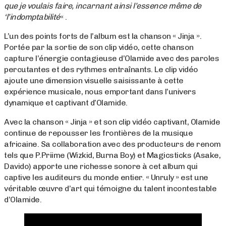
que je voulais faire, incarnant ainsi l’essence même de
‘l’indomptabilité
« .
L’un des points forts de l’album est la chanson « Jinja ».
Portée par la sortie de son clip vidéo, cette chanson
capture l’énergie contagieuse d’Olamide avec des paroles
percutantes et des rythmes entraînants. Le clip vidéo
ajoute une dimension visuelle saisissante à cette
expérience musicale, nous emportant dans l’univers
dynamique et captivant d’Olamide.
Avec la chanson « Jinja » et son clip vidéo captivant, Olamide
continue de repousser les frontières de la musique
africaine. Sa collaboration avec des producteurs de renom
tels que P.Priime (Wizkid, Burna Boy) et Magicsticks (Asake,
Davido) apporte une richesse sonore à cet album qui
captive les auditeurs du monde entier. « Unruly » est une
véritable œuvre d’art qui témoigne du talent incontestable
d’Olamide.