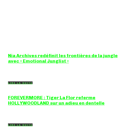
Nia Archives redéfinit les frontières de la jungle
avec « Emotional Junglist »
8,5 / 10 Figure incontournable du renouveau de la scène
breakbeat et drum'n'bass, la productrice...
LIRE LA SUITE
FOREVERMORE : Tiger La Flor referme
HOLLYWOODLAND sur un adieu en dentelle
Certaines chansons ferment une porte en douceur, sans clameur
ni rancune. "FOREVERMORE", titre de...
LIRE LA SUITE