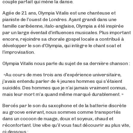
couple parfait qui mène la danse.
Agée de 21 ans, Olympia Vitalis est une chanteuse et
pianiste de l’ouest de Londres. Ayant grandi dans une
famille caribéenne, italo-anglaise, Olympia a été inspirée
par un large éventail d’influences musicales. Plus important
encore, rejoindre sa chorale gospel locale a contribué à
développer le son d’Olympia, qui intègre le chant scat et
l’improvisation.
Olympia Vitalis nous parle du sujet de sa dernière chanson :
«Au cours de mes trois ans d’expérience universitaire,
j’avais entendu parler de 4 jeunes hommes qui s’étaient
suicidés. Des hommes que je n’ai jamais vraiment connus,
mais leur mort m’a quand même marqué durablement. »
Bercés par le son du saxophone et de la batterie discrète
au groove enivrant, nous sommes comme transportés
dans un cocoon de nuage, doux et soyeux, chaud et
réconfortant. Une vibe qu’il vous faut découvrir au plus vite,
ci-dessous :