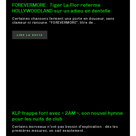
FOREVERMORE : Tiger La Flor referme
HOLLYWOODLAND sur un adieu en dentelle
Certaines chansons ferment une porte en douceur, sans
clameur ni rancune. "FOREVERMORE", titre de...
LIRE LA SUITE
KLP frappe fort avec « 2AM », son nouvel hymne
pour les nuits de club
Certains morceaux n'ont pas besoin d'explication : dès les
premières mesures, on sait exactement...