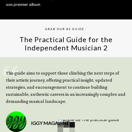
son premier album
GRAB OUR #2 GUIDE :
The Practical Guide for the
Independent Musician 2
GET YOUR BOOK NOW
This guide aims to support those climbing the next steps of
their artistic journey, offering practical insight, updated
strategies, and encouragement to continue building
sustainable, authentic careers in an increasingly complex and
demanding musical landscape.
IGGY MAGAZINE