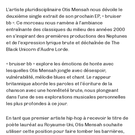
L’artiste pluridisciplinaire Otis Mensah nous dévoile le
deuxième single extrait de son prochain EP, « bruiser
bb ». Ce morceau nous ramène à l’ambiance
entraînante des classiques du milieu des années 2000
en s’inspirant des premières productions des Neptunes
et de l’expression lyrique brute et déchaînée de The
Black Unicorn d’Audre Lorde.
« bruiser bb » explore les émotions de honte avec
lesquelles Otis Mensah jongle avec désespoir,
vulnérabilité, mélodie blues et chant. Le rappeur
britannique aborde les paroles et l’écriture de la
chanson avec une honnêteté brute, nous plongeant
dans l’une de ses explorations musicales personnelles
les plus profondes à ce jour.
En tant que premier artiste hip-hop à recevoir le titre de
poète lauréat au Royaume-Uni, Otis Mensah souhaite
utiliser cette position pour faire tomber les barrières,