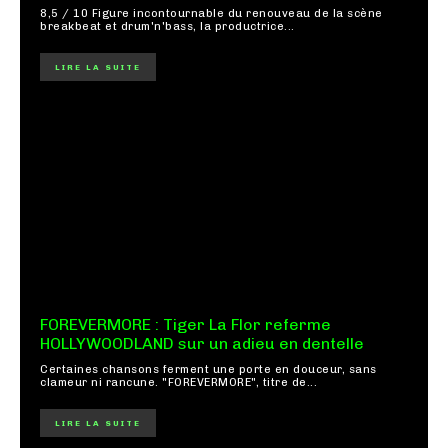
8,5 / 10 Figure incontournable du renouveau de la scène
breakbeat et drum'n'bass, la productrice...
LIRE LA SUITE
FOREVERMORE : Tiger La Flor referme
HOLLYWOODLAND sur un adieu en dentelle
Certaines chansons ferment une porte en douceur, sans
clameur ni rancune. "FOREVERMORE", titre de...
LIRE LA SUITE