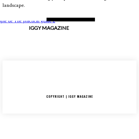
landscape.
IGGY MAGAZINE
ACCUEIL
SORTIES
CRITIQUES ALBUMS
RADAR
IGGY PUSH
INTERVIEW
COPYRIGHT | IGGY MAGAZINE