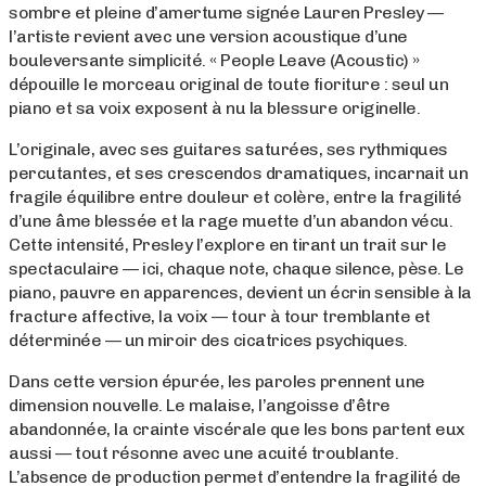
sombre et pleine d’amertume signée Lauren Presley —
l’artiste revient avec une version acoustique d’une
bouleversante simplicité. « People Leave (Acoustic) »
dépouille le morceau original de toute fioriture : seul un
piano et sa voix exposent à nu la blessure originelle.
L’originale, avec ses guitares saturées, ses rythmiques
percutantes, et ses crescendos dramatiques, incarnait un
fragile équilibre entre douleur et colère, entre la fragilité
d’une âme blessée et la rage muette d’un abandon vécu.
Cette intensité, Presley l’explore en tirant un trait sur le
spectaculaire — ici, chaque note, chaque silence, pèse. Le
piano, pauvre en apparences, devient un écrin sensible à la
fracture affective, la voix — tour à tour tremblante et
déterminée — un miroir des cicatrices psychiques.
Dans cette version épurée, les paroles prennent une
dimension nouvelle. Le malaise, l’angoisse d’être
abandonnée, la crainte viscérale que les bons partent eux
aussi — tout résonne avec une acuité troublante.
L’absence de production permet d’entendre la fragilité de