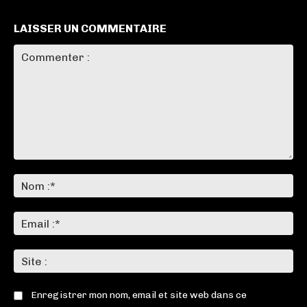
LAISSER UN COMMENTAIRE
Commenter
:
No
:*
Ema
:*
Sit
:
Enregistrer mon nom, email et site web dans ce