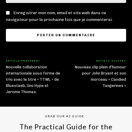
:
Enregistrer mon nom, email et site web dans ce
navigateur pour la prochaine fois que je commenterai.
ARTICLE PRÉCÉDENT
ARTICLE SUIVANT
Nouvelle collaboration
Nouveau clip plein d’humour
internationale sous forme de
pour John Bryant et son
trio avec le titre « TTWL » de
morceau « Candied
Bluestaeb, Uno Hype et
Tangerines »
Jerome Thomas.
GRAB OUR #2 GUIDE :
The Practical Guide for the