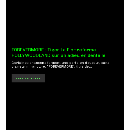
FOREVERMORE : Tiger La Flor referme
HOLLYWOODLAND sur un adieu en dentelle
Certaines chansons ferment une porte en douceur, sans
clameur ni rancune. "FOREVERMORE", titre de...
LIRE LA SUITE