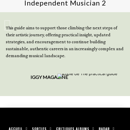
Independent Musician 2
GET YOUR BOOK NOW
This guide aims to support those climbing the next steps of
their artistic journey, offering practical insight, updated
strategies, and encouragement to continue building
sustainable, authentic careers in an increasingly complex and
demanding musical landscape.
IGGY MAGAZINE
ACCUEIL
SORTIES
CRITIQUES ALBUMS
RADAR