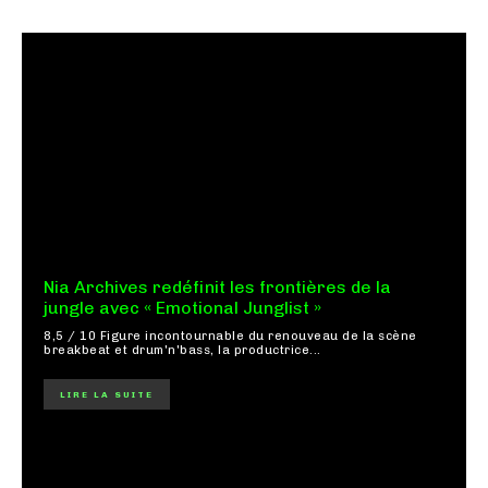
Nia Archives redéfinit les frontières de la
jungle avec « Emotional Junglist »
8,5 / 10 Figure incontournable du renouveau de la scène
breakbeat et drum'n'bass, la productrice...
LIRE LA SUITE