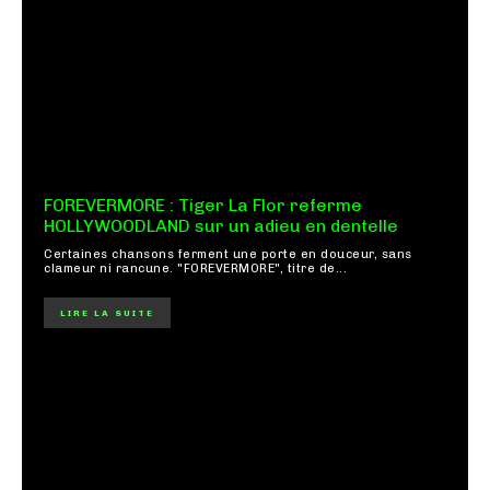
FOREVERMORE : Tiger La Flor referme
HOLLYWOODLAND sur un adieu en dentelle
Certaines chansons ferment une porte en douceur, sans
clameur ni rancune. "FOREVERMORE", titre de...
LIRE LA SUITE