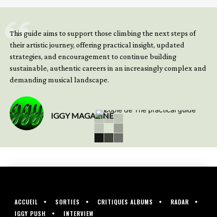
GET YOUR BOOK NOW
This guide aims to support those climbing the next steps of
their artistic journey, offering practical insight, updated
strategies, and encouragement to continue building
sustainable, authentic careers in an increasingly complex and
demanding musical landscape.
IGGY MAGAZINE
ACCUEIL
SORTIES
CRITIQUES ALBUMS
RADAR
IGGY PUSH
INTERVIEW