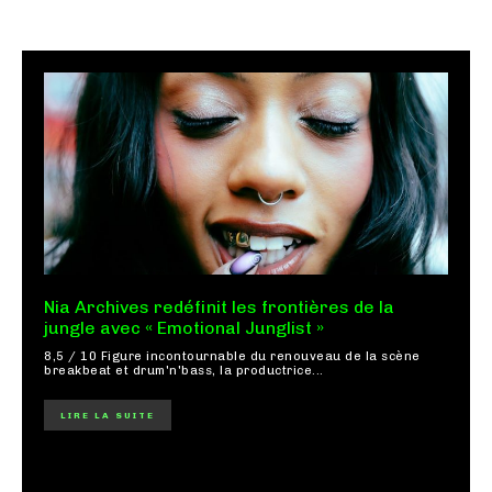
Nia Archives redéfinit les frontières de la
jungle avec « Emotional Junglist »
8,5 / 10 Figure incontournable du renouveau de la scène
breakbeat et drum'n'bass, la productrice...
LIRE LA SUITE