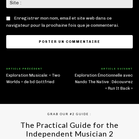
Sit
:
Enregistrer mon nom, email et site web dans ce
navigateur pour la prochaine fois que je commenterai.
ARTICLE PRÉCÉDENT
ARTICLE SUIVANT
Exploration Musicale: « Two
Exploration Émotionnelle avec
Worlds » de bd Gottfried
Nando The Native : Découvrez
« Run It Back »
GRAB OUR #2 GUIDE :
The Practical Guide for the
Independent Musician 2