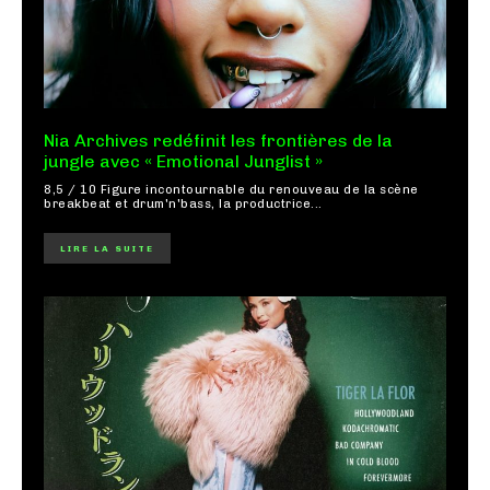
Nia Archives redéfinit les frontières de la
jungle avec « Emotional Junglist »
8,5 / 10 Figure incontournable du renouveau de la scène
breakbeat et drum'n'bass, la productrice...
LIRE LA SUITE