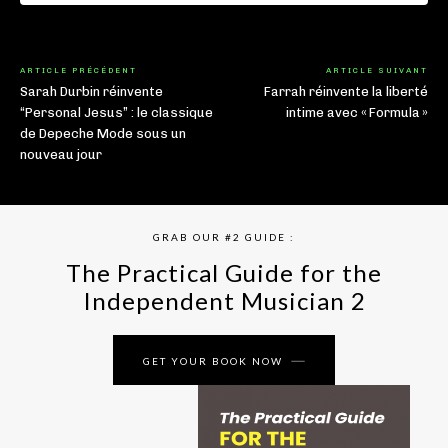
ARTICLE PRÉCÉDENT
ARTICLE SUIVANT
Sarah Durbin réinvente
Farrah réinvente la liberté
“Personal Jesus” : le classique
intime avec « Formula »
de Depeche Mode sous un
nouveau jour
GRAB OUR #2 GUIDE :
The Practical Guide for the
Independent Musician 2
GET YOUR BOOK NOW