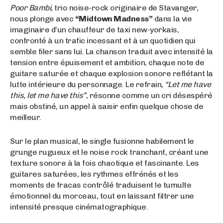
Poor Bambi
, trio noise-rock originaire de Stavanger,
nous plonge avec
“Midtown Madness”
dans la vie
imaginaire d’un chauffeur de taxi new-yorkais,
confronté à un trafic incessant et à un quotidien qui
semble filer sans lui. La chanson traduit avec intensité la
tension entre épuisement et ambition, chaque note de
guitare saturée et chaque explosion sonore reflétant la
lutte intérieure du personnage. Le refrain,
“Let me have
this, let me have this”
, résonne comme un cri désespéré
mais obstiné, un appel à saisir enfin quelque chose de
meilleur.
Sur le plan musical, le single fusionne habilement le
grunge rugueux et le noise rock tranchant, créant une
texture sonore à la fois chaotique et fascinante. Les
guitares saturées, les rythmes effrénés et les
moments de fracas contrôlé traduisent le tumulte
émotionnel du morceau, tout en laissant filtrer une
intensité presque cinématographique.