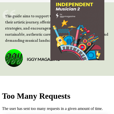
This guide aims to support those climbing the next steps of
their artistic journey, offering practical insight, updated
strategies, and encouragement to continue building
sustainable, authentic careers in an increasingly complex and
demanding musical landscape.
IGGY MAGAZINE