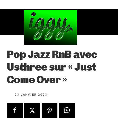
Pop Jazz RnB avec
Usthree sur « Just
Come Over »
23 JANVIER 2023