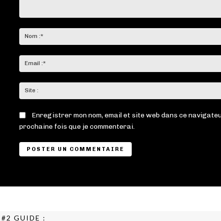
Commenter
:
Enregistrer mon nom, email et site web dans ce navigateu
prochaine fois que je commenterai.
#2 GUIDE :