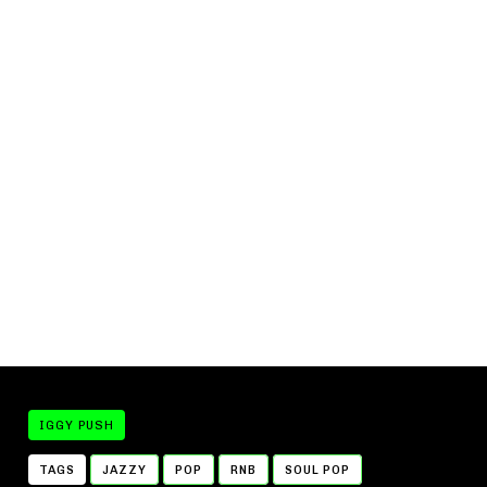
IGGY PUSH
TAGS
JAZZY
POP
RNB
SOUL POP