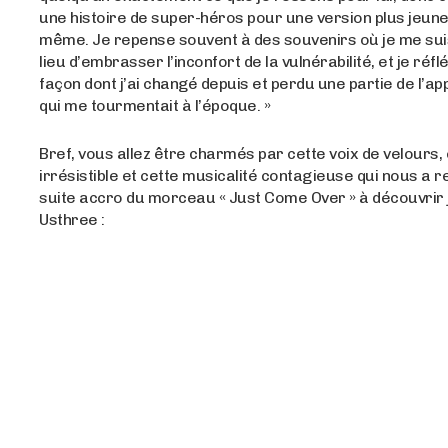
une histoire de super-héros pour une version plus jeune
même. Je repense souvent à des souvenirs où je me sui
lieu d’embrasser l’inconfort de la vulnérabilité, et je réflé
façon dont j’ai changé depuis et perdu une partie de l’a
qui me tourmentait à l’époque. »
Bref, vous allez être charmés par cette voix de velours,
irrésistible et cette musicalité contagieuse qui nous a r
suite accro du morceau « Just Come Over » à découvrir j
Usthree :