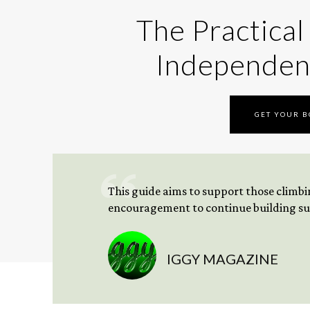
The Practical
Independen
GET YOUR 
This guide aims to support those climbing
encouragement to continue building sus
IGGY MAGAZINE