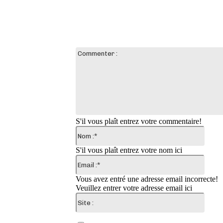
LAISSER UN COMMENTAIRE
S'il vous plaît entrez votre commentaire!
Nom
:*
S'il vous plaît entrez votre nom ici
Email
:*
Vous avez entré une adresse email incorrecte!
Veuillez entrer votre adresse email ici
Site
: