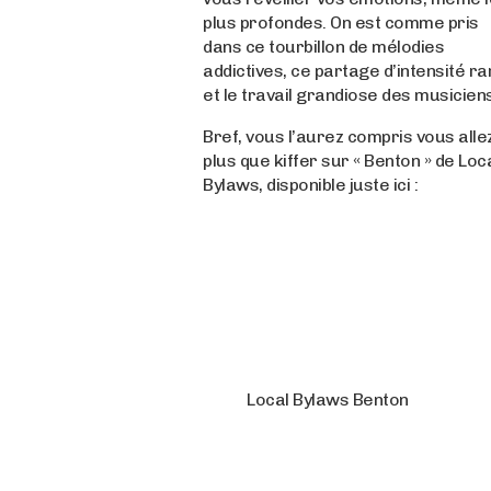
plus profondes. On est comme pris
dans ce tourbillon de mélodies
addictives, ce partage d’intensité ra
et le travail grandiose des musicien
Bref, vous l’aurez compris vous alle
plus que kiffer sur « Benton » de Loc
Bylaws, disponible juste ici :
Local Bylaws Benton