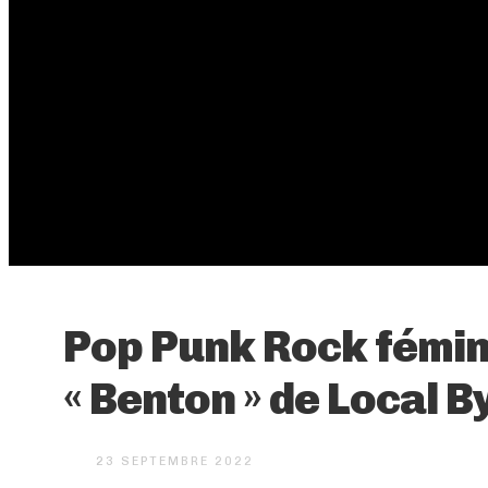
Pop Punk Rock fémin
« Benton » de Local 
23 SEPTEMBRE 2022