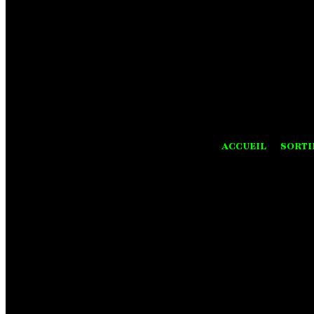
ACCUEIL
SORTI