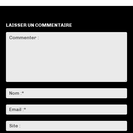
LAISSER UN COMMENTAIRE
Commenter
:
No
:*
Ema
:*
Sit
: