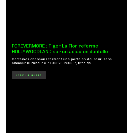
FOREVERMORE : Tiger La Flor referme
HOLLYWOODLAND sur un adieu en dentelle
Certaines chansons ferment une porte en douceur, sans
clameur ni rancune. "FOREVERMORE", titre de...
LIRE LA SUITE