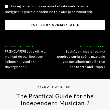
Enregistrer mon nom, email et site web dans ce
navigateur pour la prochaine fois que je commenterai.
ARTICLE PRÉCÉDENT
ARTICLE SUIVANT
FRIENDLY FIRE vous offre un
Seth Adam met le feu aux
moment de pur Rock sur
poudres sur la scène musicale
l’album « Beyond The
avec son album intitulé « Fits
Neverglades »
and Starts and Stops »
GRAB OUR #2 GUIDE :
The Practical Guide for the
Independent Musician 2