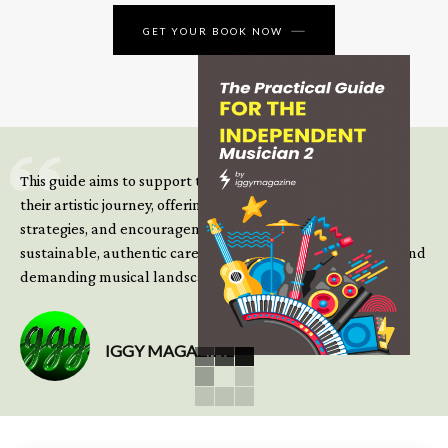
GET YOUR BOOK NOW
This guide aims to support those climbing the next steps of
their artistic journey, offering practical insight, updated
strategies, and encouragement to continue building
sustainable, authentic careers in an increasingly complex and
demanding musical landscape.
IGGY MAGAZINE