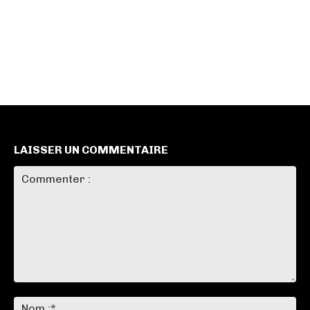
LAISSER UN COMMENTAIRE
Commenter
:
No