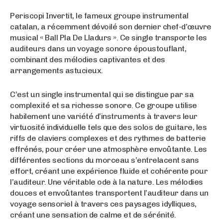
Periscopi Invertit, le fameux groupe instrumental
catalan, a récemment dévoilé son dernier chef-d’œuvre
musical « Ball Pla De Lladurs ». Ce single transporte les
auditeurs dans un voyage sonore époustouflant,
combinant des mélodies captivantes et des
arrangements astucieux.
C’est un single instrumental qui se distingue par sa
complexité et sa richesse sonore. Ce groupe utilise
habilement une variété d’instruments à travers leur
virtuosité individuelle tels que des solos de guitare, les
riffs de claviers complexes et des rythmes de batterie
effrénés, pour créer une atmosphère envoûtante. Les
différentes sections du morceau s’entrelacent sans
effort, créant une expérience fluide et cohérente pour
l’auditeur. Une véritable ode à la nature. Les mélodies
douces et envoûtantes transportent l’auditeur dans un
voyage sensoriel à travers ces paysages idylliques,
créant une sensation de calme et de sérénité.