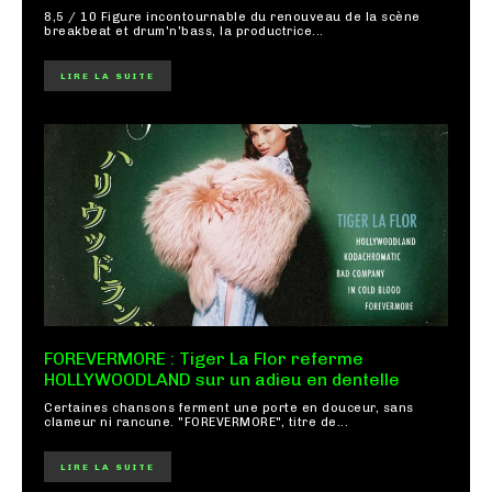
8,5 / 10 Figure incontournable du renouveau de la scène
breakbeat et drum'n'bass, la productrice...
LIRE LA SUITE
FOREVERMORE : Tiger La Flor referme
HOLLYWOODLAND sur un adieu en dentelle
Certaines chansons ferment une porte en douceur, sans
clameur ni rancune. "FOREVERMORE", titre de...
LIRE LA SUITE