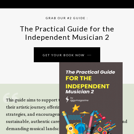
GRAB OUR #2 GUIDE :
The Practical Guide for the
Independent Musician 2
GET YOUR BOOK NOW
This guide aims to support those climbing the next steps of
their artistic journey, offering practical insight, updated
strategies, and encouragement to continue building
sustainable, authentic careers in an increasingly complex and
demanding musical landscape.