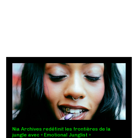
Nia Archives redéfinit les frontières de la
jungle avec « Emotional Junglist »