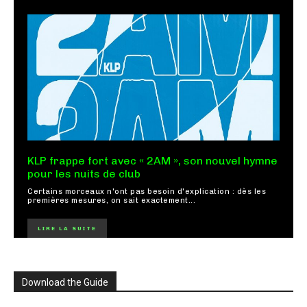
KLP frappe fort avec « 2AM », son nouvel hymne
pour les nuits de club
Certains morceaux n'ont pas besoin d'explication : dès les
premières mesures, on sait exactement...
LIRE LA SUITE
Download the Guide