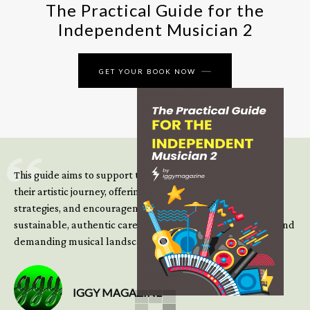
The Practical Guide for the
Independent Musician 2
GET YOUR BOOK NOW
This guide aims to support those climbing the next steps of
their artistic journey, offering practical insight, updated
strategies, and encouragement to continue building
sustainable, authentic careers in an increasingly complex and
demanding musical landscape.
IGGY MAGAZINE