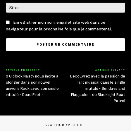
Sit
:
Enregistrer mon nom, email et site web dans ce
navigateur pour la prochaine fois que je commenterai.
ARTICLE PRÉCÉDENT
ARTICLE SUIVANT
9 O’clock Nasty nous incite à
Découvrez avec la passion de
plonger dans son nouvel
l’art musical dans le single
univers Rock avec son single
intitulé « Sundays and
intitulé « Dead Pilot »
Flapjacks » de Blacklight Beat
Patrol
GRAB OUR #2 GUIDE :