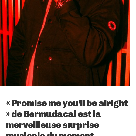
« Promise me you’ll be alright
» de Bermudacal est la
merveilleuse surprise
musicale du moment.