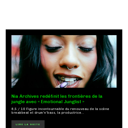
Nia Archives redéfinit les frontières de la
jungle avec « Emotional Junglist »
8,5 / 10 Figure incontournable du renouveau de la scène
breakbeat et drum'n'bass, la productrice...
LIRE LA SUITE