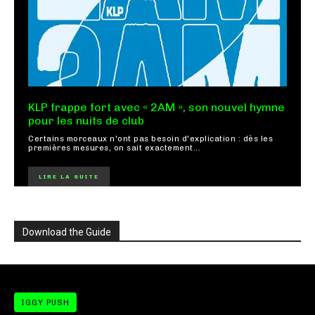
KLP frappe fort avec « 2AM », son nouvel hymne
pour les nuits de club
Certains morceaux n'ont pas besoin d'explication : dès les
premières mesures, on sait exactement...
LIRE LA SUITE
Download the Guide
IGGY PUSH