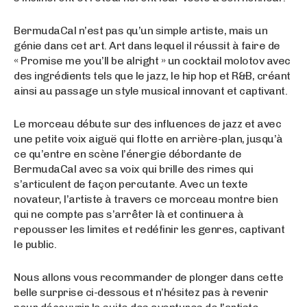
BermudaCal n’est pas qu’un simple artiste, mais un
génie dans cet art. Art dans lequel il réussit à faire de
« Promise me you’ll be alright » un cocktail molotov avec
des ingrédients tels que le jazz, le hip hop et R&B, créant
ainsi au passage un style musical innovant et captivant.
Le morceau débute sur des influences de jazz et avec
une petite voix aiguë qui flotte en arrière-plan, jusqu’à
ce qu’entre en scène l’énergie débordante de
BermudaCal avec sa voix qui brille des rimes qui
s’articulent de façon percutante. Avec un texte
novateur, l’artiste à travers ce morceau montre bien
qui ne compte pas s’arrêter là et continuera à
repousser les limites et redéfinir les genres, captivant
le public.
Nous allons vous recommander de plonger dans cette
belle surprise ci-dessous et n’hésitez pas à revenir