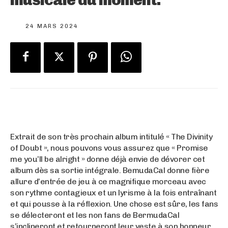
24 MARS 2024
Extrait de son très prochain album intitulé « The Divinity
of Doubt », nous pouvons vous assurez que « Promise
me you’ll be alright » donne déjà envie de dévorer cet
album dès sa sortie intégrale. BemudaCal donne fière
allure d’entrée de jeu à ce magnifique morceau avec
son rythme contagieux et un lyrisme à la fois entraînant
et qui pousse à la réflexion. Une chose est sûre, les fans
se délecteront et les non fans de BermudaCal
s’inclineront et retourneront leur veste à son honneur.