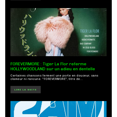
FOREVERMORE : Tiger La Flor referme
HOLLYWOODLAND sur un adieu en dentelle
Certaines chansons ferment une porte en douceur, sans
clameur ni rancune. "FOREVERMORE", titre de...
LIRE LA SUITE