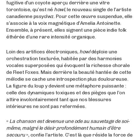
fugitive d’un coyote aperçu derrière une vitre
torontoise, qu’est né
howl
, le nouveau single de l’artiste
canadienne pssyclwz. Pour cette œuvre suspendue, elle
s’associe à la voix magnétique d’Amelia Antoinette.
Ensemble, à présent, elles signent une pièce indie folk
éthérée d’une rare intensité organique.
Loin des artifices électroniques,
howl
déploie une
orchestration texturée, habitée par des harmonies
vocales superposées qui évoquent la richesse chorale
de Fleet Foxes. Mais derrière la beauté hantée de cette
mélodie se cache une introspection plus douloureuse.
La figure du loup y devient une métaphore puissante :
celle des dynamiques toxiques et des pièges que l’on
attire involontairement tant que nos blessures
intérieures ne sont pas refermées.
«
La chanson est devenue une ode au sauvetage de soi-
même, malgré le désir profondément humain d’être
secouru
», confie l’artiste. C’est là que réside la force de