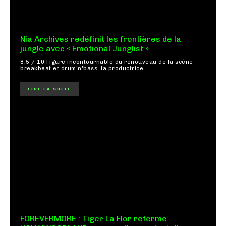
Nia Archives redéfinit les frontières de la
jungle avec « Emotional Junglist »
8,5 / 10 Figure incontournable du renouveau de la scène
breakbeat et drum'n'bass, la productrice...
LIRE LA SUITE
FOREVERMORE : Tiger La Flor referme