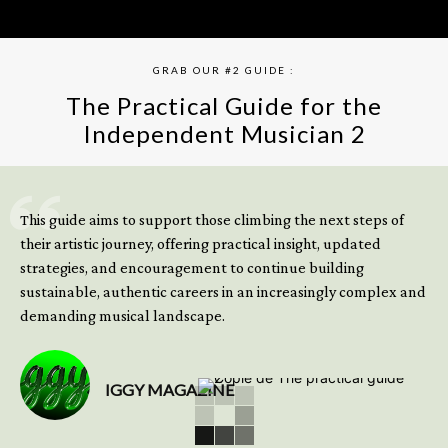
GRAB OUR #2 GUIDE :
The Practical Guide for the
Independent Musician 2
GET YOUR BOOK NOW
This guide aims to support those climbing the next steps of
their artistic journey, offering practical insight, updated
strategies, and encouragement to continue building
sustainable, authentic careers in an increasingly complex and
demanding musical landscape.
IGGY MAGAZINE