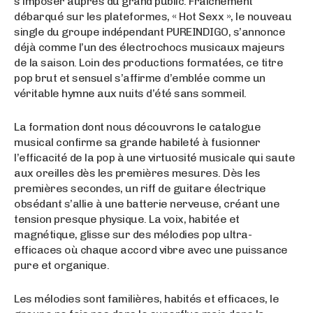
s’imposer auprès du grand public. Fraîchement
débarqué sur les plateformes, « Hot Sexx », le nouveau
single du groupe indépendant PUREINDIGO, s’annonce
déjà comme l’un des électrochocs musicaux majeurs
de la saison. Loin des productions formatées, ce titre
pop brut et sensuel s’affirme d’emblée comme un
véritable hymne aux nuits d’été sans sommeil.
La formation dont nous découvrons le catalogue
musical confirme sa grande habileté à fusionner
l’efficacité de la pop à une virtuosité musicale qui saute
aux oreilles dès les premières mesures. Dès les
premières secondes, un riff de guitare électrique
obsédant s’allie à une batterie nerveuse, créant une
tension presque physique. La voix, habitée et
magnétique, glisse sur des mélodies pop ultra-
efficaces où chaque accord vibre avec une puissance
pure et organique.
Les mélodies sont familières, habités et efficaces, le