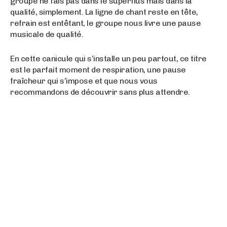
groupe ne fais pas dans le superflus mais dans la
qualité, simplement. La ligne de chant reste en tête,
refrain est entêtant, le groupe nous livre une pause
musicale de qualité.
En cette canicule qui s’installe un peu partout, ce titre
est le parfait moment de respiration, une pause
fraîcheur qui s’impose et que nous vous
recommandons de découvrir sans plus attendre.