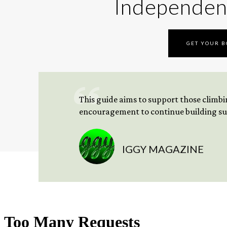
Independen
GET YOUR 
This guide aims to support those climbing
encouragement to continue building sus
IGGY MAGAZINE