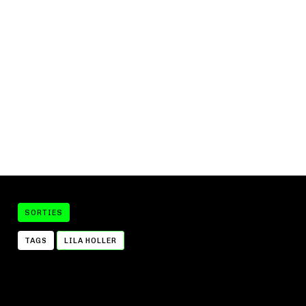
SORTIES
TAGS
LILA HOLLER