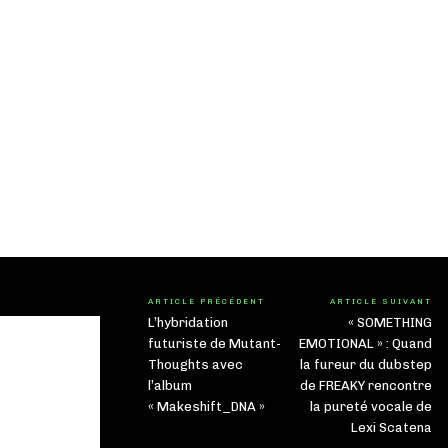
ARTICLE PRÉCÉDENT
ARTICLE SUIVANT
L’hybridation
« SOMETHING
futuriste de Mutant-
EMOTIONAL » : Quand
Thoughts avec
la fureur du dubstep
l’album
de FREAKY rencontre
« Makeshift_DNA »
la pureté vocale de
Lexi Scatena