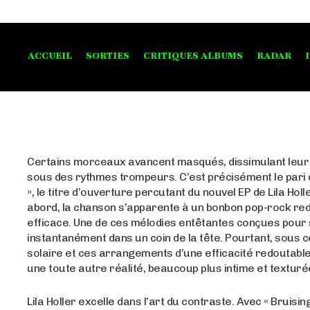
ACCUEIL
SORTIES
CRITIQUES ALBUMS
RADAR
Certains morceaux avancent masqués, dissimulant leur
sous des rythmes trompeurs. C’est précisément le pari d
», le titre d’ouverture percutant du nouvel EP de Lila Hol
abord, la chanson s’apparente à un bonbon pop-rock r
efficace. Une de ces mélodies entêtantes conçues pour
instantanément dans un coin de la tête. Pourtant, sous c
solaire et ces arrangements d’une efficacité redoutabl
une toute autre réalité, beaucoup plus intime et texturé
Lila Holler excelle dans l’art du contraste. Avec « Bruising 