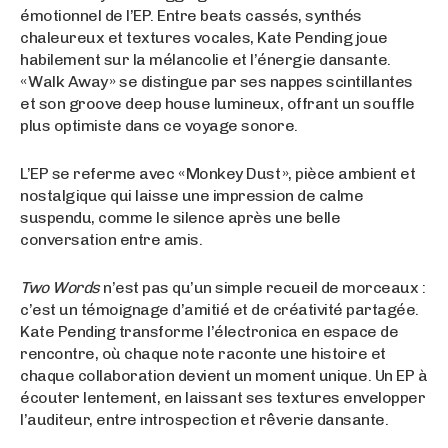
émotionnel de l’EP. Entre beats cassés, synthés
chaleureux et textures vocales, Kate Pending joue
habilement sur la mélancolie et l’énergie dansante.
« Walk Away » se distingue par ses nappes scintillantes
et son groove deep house lumineux, offrant un souffle
plus optimiste dans ce voyage sonore.
L’EP se referme avec « Monkey Dust », pièce ambient et
nostalgique qui laisse une impression de calme
suspendu, comme le silence après une belle
conversation entre amis.
Two Words
n’est pas qu’un simple recueil de morceaux :
c’est un témoignage d’amitié et de créativité partagée.
Kate Pending transforme l’électronica en espace de
rencontre, où chaque note raconte une histoire et
chaque collaboration devient un moment unique. Un EP à
écouter lentement, en laissant ses textures envelopper
l’auditeur, entre introspection et rêverie dansante.