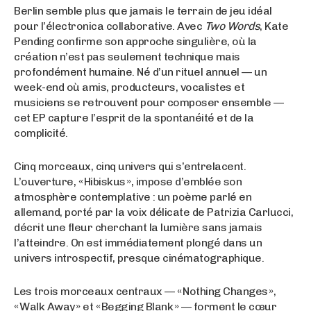
Berlin semble plus que jamais le terrain de jeu idéal
pour l’électronica collaborative. Avec
Two Words
, Kate
Pending confirme son approche singulière, où la
création n’est pas seulement technique mais
profondément humaine. Né d’un rituel annuel — un
week-end où amis, producteurs, vocalistes et
musiciens se retrouvent pour composer ensemble —
cet EP capture l’esprit de la spontanéité et de la
complicité.
Cinq morceaux, cinq univers qui s’entrelacent.
L’ouverture, « Hibiskus », impose d’emblée son
atmosphère contemplative : un poème parlé en
allemand, porté par la voix délicate de Patrizia Carlucci,
décrit une fleur cherchant la lumière sans jamais
l’atteindre. On est immédiatement plongé dans un
univers introspectif, presque cinématographique.
Les trois morceaux centraux — « Nothing Changes »,
« Walk Away » et « Begging Blank » — forment le cœur