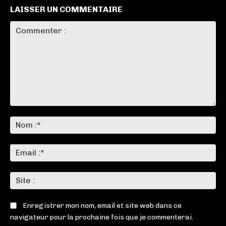
LAISSER UN COMMENTAIRE
Commenter
:
No
:*
Ema
:*
Sit
:
Enregistrer mon nom, email et site web dans ce
navigateur pour la prochaine fois que je commenterai.