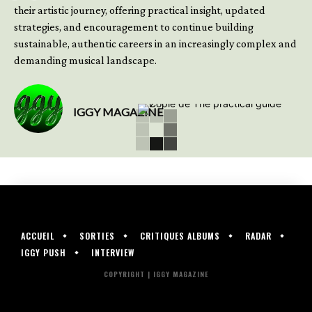
their artistic journey, offering practical insight, updated
strategies, and encouragement to continue building
sustainable, authentic careers in an increasingly complex and
demanding musical landscape.
IGGY MAGAZINE
ACCUEIL
SORTIES
CRITIQUES ALBUMS
RADAR
IGGY PUSH
INTERVIEW
COPYRIGHT | IGGY MAGAZINE