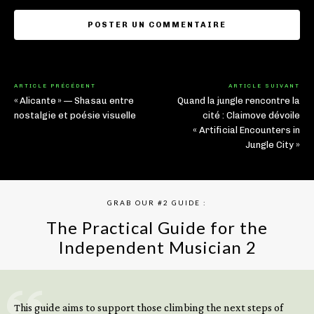
ARTICLE PRÉCÉDENT
ARTICLE SUIVANT
« Alicante » — Shasau entre
Quand la jungle rencontre la
nostalgie et poésie visuelle
cité : Claimove dévoile
« Artificial Encounters in
Jungle City »
GRAB OUR #2 GUIDE :
The Practical Guide for the
Independent Musician 2
GET YOUR BOOK NOW
This guide aims to support those climbing the next steps of