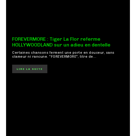
FOREVERMORE : Tiger La Flor referme
HOLLYWOODLAND sur un adieu en dentelle
Certaines chansons ferment une porte en douceur, sans
clameur ni rancune. "FOREVERMORE", titre de...
LIRE LA SUITE