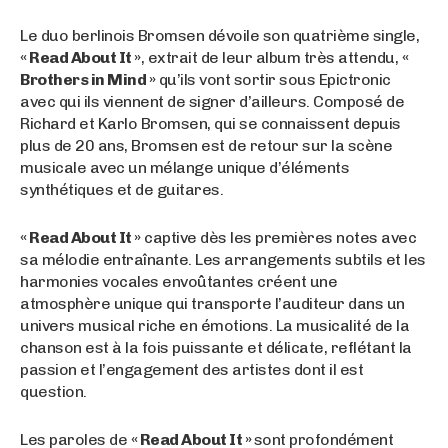
Le duo berlinois Bromsen dévoile son quatrième single,
« Read About It »
, extrait de leur album très attendu,
«
Brothers in Mind »
qu’ils vont sortir sous Epictronic
avec qui ils viennent de signer d’ailleurs. Composé de
Richard et Karlo Bromsen, qui se connaissent depuis
plus de 20 ans, Bromsen est de retour sur la scène
musicale avec un mélange unique d’éléments
synthétiques et de guitares.
« Read About It »
captive dès les premières notes avec
sa mélodie entraînante. Les arrangements subtils et les
harmonies vocales envoûtantes créent une
atmosphère unique qui transporte l’auditeur dans un
univers musical riche en émotions. La musicalité de la
chanson est à la fois puissante et délicate, reflétant la
passion et l’engagement des artistes dont il est
question.
Les paroles de
« Read About It »
sont profondément