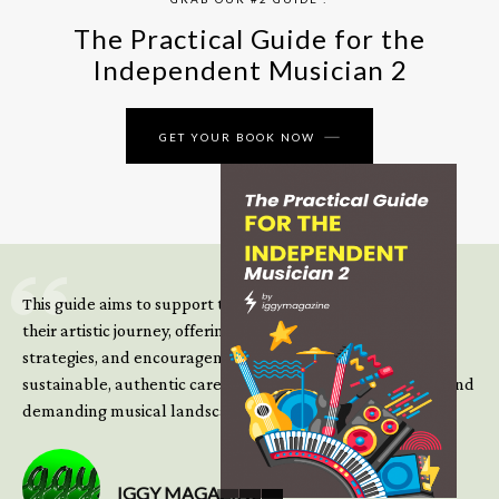
The Practical Guide for the
Independent Musician 2
GET YOUR BOOK NOW
This guide aims to support those climbing the next steps of
their artistic journey, offering practical insight, updated
strategies, and encouragement to continue building
sustainable, authentic careers in an increasingly complex and
demanding musical landscape.
IGGY MAGAZINE