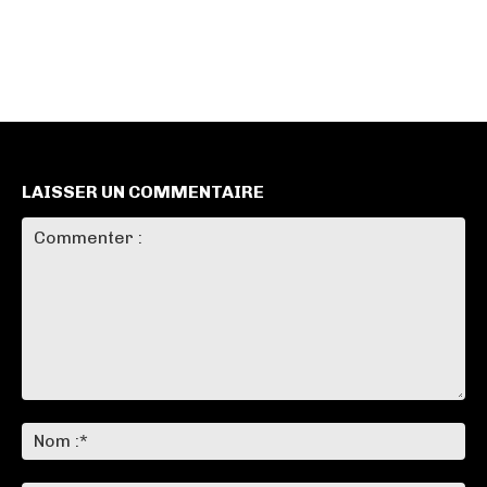
LAISSER UN COMMENTAIRE
Commenter
:
No
:*