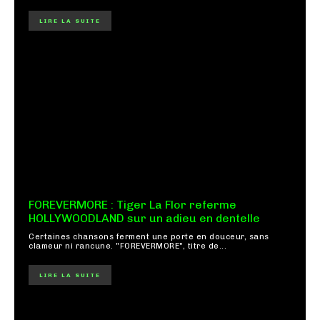
LIRE LA SUITE
FOREVERMORE : Tiger La Flor referme
HOLLYWOODLAND sur un adieu en dentelle
Certaines chansons ferment une porte en douceur, sans
clameur ni rancune. "FOREVERMORE", titre de...
LIRE LA SUITE