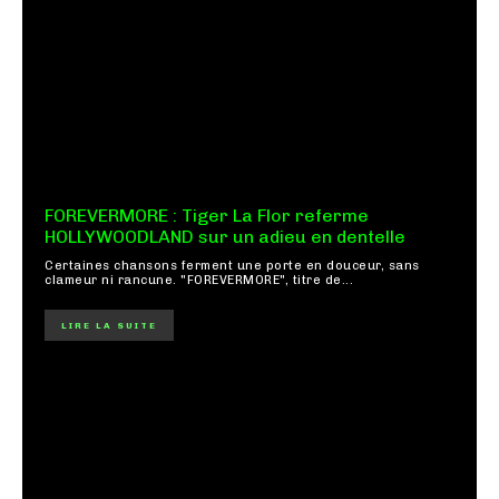
FOREVERMORE : Tiger La Flor referme
HOLLYWOODLAND sur un adieu en dentelle
Certaines chansons ferment une porte en douceur, sans
clameur ni rancune. "FOREVERMORE", titre de...
LIRE LA SUITE