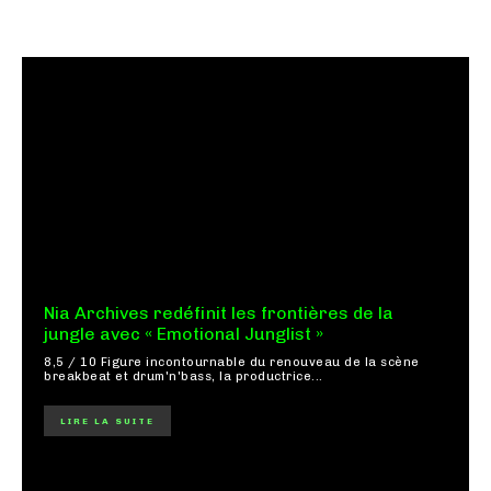
Nia Archives redéfinit les frontières de la
jungle avec « Emotional Junglist »
8,5 / 10 Figure incontournable du renouveau de la scène
breakbeat et drum'n'bass, la productrice...
LIRE LA SUITE