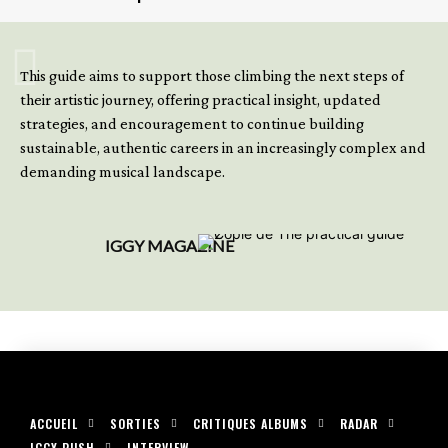
GET YOUR BOOK NOW
This guide aims to support those climbing the next steps of
their artistic journey, offering practical insight, updated
strategies, and encouragement to continue building
sustainable, authentic careers in an increasingly complex and
demanding musical landscape.
IGGY MAGAZINE
ACCUEIL
SORTIES
CRITIQUES ALBUMS
RADAR
IGGY PUSH
INTERVIEW