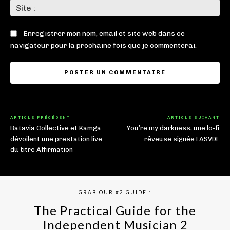
Sit
:
Enregistrer mon nom, email et site web dans ce
navigateur pour la prochaine fois que je commenterai.
ARTICLE PRÉCÉDENT
ARTICLE SUIVANT
Batavia Collective et Kamga
You’re my darkness, une lo-fi
dévoilent une prestation live
rêveuse signée FASVDE
du titre Affirmation
GRAB OUR #2 GUIDE :
The Practical Guide for the
Independent Musician 2