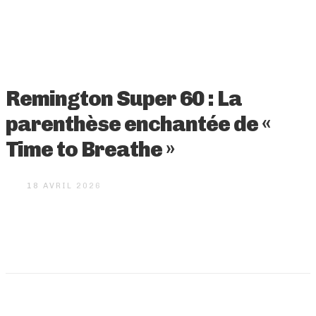
Remington Super 60 : La
parenthèse enchantée de «
Time to Breathe »
18 AVRIL 2026