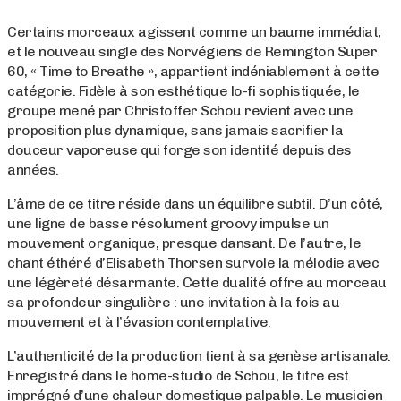
Certains morceaux agissent comme un baume immédiat,
et le nouveau single des Norvégiens de Remington Super
60, « Time to Breathe », appartient indéniablement à cette
catégorie. Fidèle à son esthétique lo-fi sophistiquée, le
groupe mené par Christoffer Schou revient avec une
proposition plus dynamique, sans jamais sacrifier la
douceur vaporeuse qui forge son identité depuis des
années.
L’âme de ce titre réside dans un équilibre subtil. D’un côté,
une ligne de basse résolument groovy impulse un
mouvement organique, presque dansant. De l’autre, le
chant éthéré d’Elisabeth Thorsen survole la mélodie avec
une légèreté désarmante. Cette dualité offre au morceau
sa profondeur singulière : une invitation à la fois au
mouvement et à l’évasion contemplative.
L’authenticité de la production tient à sa genèse artisanale.
Enregistré dans le home-studio de Schou, le titre est
imprégné d’une chaleur domestique palpable. Le musicien