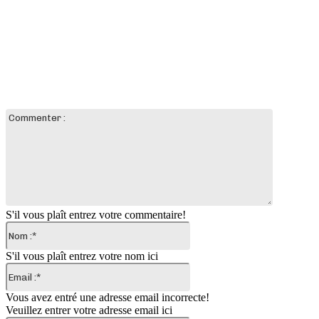
LAISSER UN COMMENTAIRE
Commente
:
S'il vous plaît entrez votre commentaire!
Nom
:*
S'il vous plaît entrez votre nom ici
Email
:*
Vous avez entré une adresse email incorrecte!
Veuillez entrer votre adresse email ici