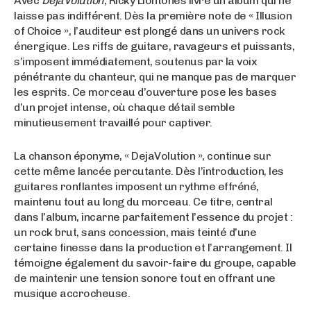
Avec
DejaVolution
, Ricky Liontones livre un album qui ne
laisse pas indifférent. Dès la première note de « Illusion
of Choice », l’auditeur est plongé dans un univers rock
énergique. Les riffs de guitare, ravageurs et puissants,
s’imposent immédiatement, soutenus par la voix
pénétrante du chanteur, qui ne manque pas de marquer
les esprits. Ce morceau d’ouverture pose les bases
d’un projet intense, où chaque détail semble
minutieusement travaillé pour captiver.
La chanson éponyme, « DejaVolution », continue sur
cette même lancée percutante. Dès l’introduction, les
guitares ronflantes imposent un rythme effréné,
maintenu tout au long du morceau. Ce titre, central
dans l’album, incarne parfaitement l’essence du projet :
un rock brut, sans concession, mais teinté d’une
certaine finesse dans la production et l’arrangement. Il
témoigne également du savoir-faire du groupe, capable
de maintenir une tension sonore tout en offrant une
musique accrocheuse.