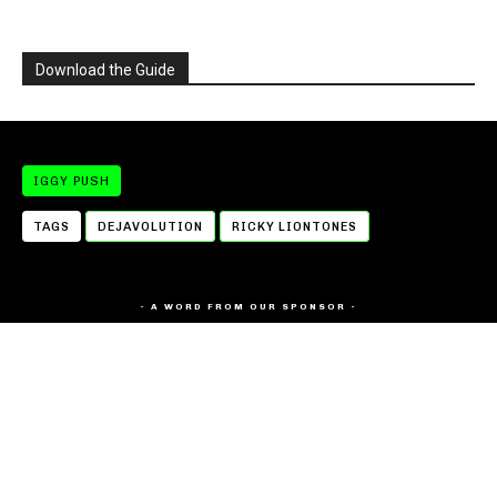
Download the Guide
IGGY PUSH
TAGS
DEJAVOLUTION
RICKY LIONTONES
- A WORD FROM OUR SPONSOR -