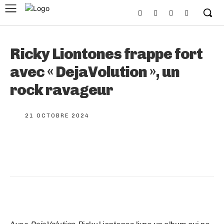
Ricky Liontones frappe fort
avec « DejaVolution », un
rock ravageur
21 OCTOBRE 2024