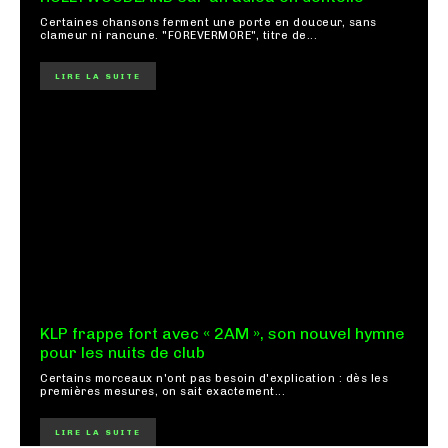
Certaines chansons ferment une porte en douceur, sans
clameur ni rancune. "FOREVERMORE", titre de...
LIRE LA SUITE
KLP frappe fort avec « 2AM », son nouvel hymne
pour les nuits de club
Certains morceaux n'ont pas besoin d'explication : dès les
premières mesures, on sait exactement...
LIRE LA SUITE