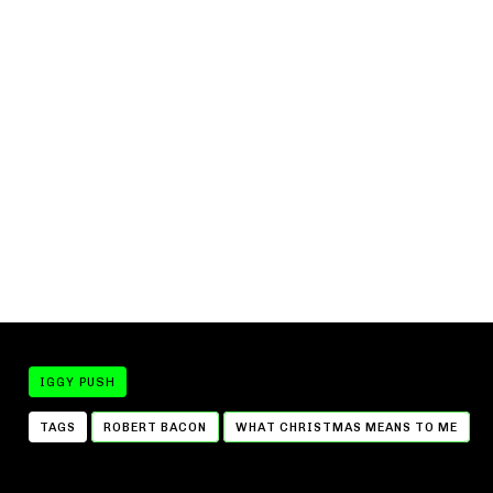
IGGY PUSH
TAGS
ROBERT BACON
WHAT CHRISTMAS MEANS TO ME