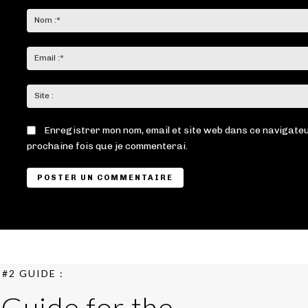
Commenter
:
Enregistrer mon nom, email et site web dans ce navigateu
prochaine fois que je commenterai.
#2 GUIDE :
 Guide for the