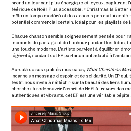
prend un tournant plus énergique et joyeux, capturant l
féérique de Noël. Plus accessible, « Christmas Is Better 
mêle un tempo modéré et des accents pop qui lui confèr
potentiel commercial certain, idéal pour les playlists de l
Chaque chanson semble soigneusement pensée pour ra
moments de partage et de bonheur pendant les fêtes, to
une touche moderne. L’artiste parvient à équilibrer émot
légèreté, rendant cet EP parfaitement adapté à l’ambian
Au-delà de ses qualités musicales,
What Christmas Mea
incarne un message d’espoir et de solidarité. Un EP qui, 
festif, nous invite à réfléchir sur la beauté des liens hum
cherchez à redécouvrir l’esprit de Noël à travers des 
authentiques et vibrants, cet EP est une véritable pépite.