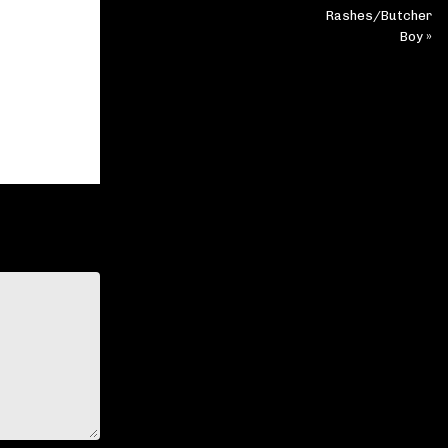
Rashes/Butcher
Boy »