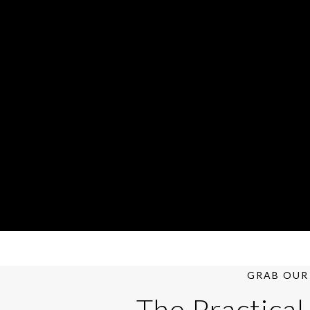
GRAB OUR 
The Practical