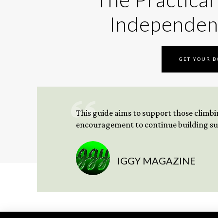
Independen
GET YOUR 
This guide aims to support those climbing
encouragement to continue building sus
IGGY MAGAZINE