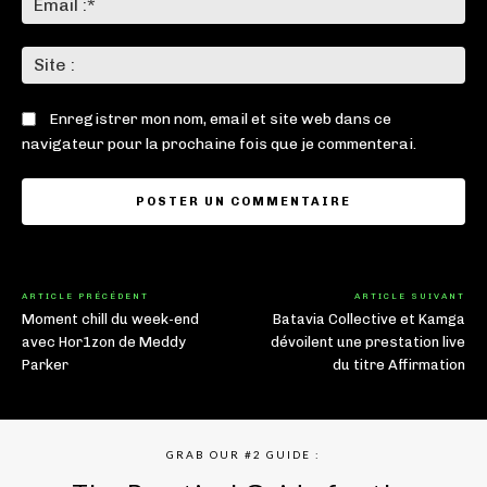
:*
Sit
:
Enregistrer mon nom, email et site web dans ce
navigateur pour la prochaine fois que je commenterai.
ARTICLE PRÉCÉDENT
ARTICLE SUIVANT
Moment chill du week-end
Batavia Collective et Kamga
avec Hor1zon de Meddy
dévoilent une prestation live
Parker
du titre Affirmation
GRAB OUR #2 GUIDE :