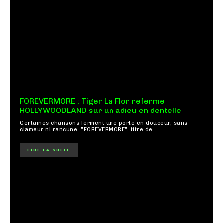
FOREVERMORE : Tiger La Flor referme
HOLLYWOODLAND sur un adieu en dentelle
Certaines chansons ferment une porte en douceur, sans
clameur ni rancune. "FOREVERMORE", titre de...
LIRE LA SUITE