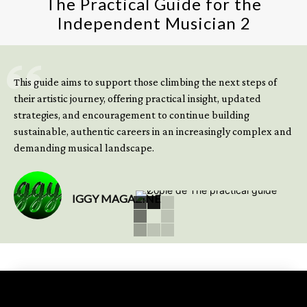
The Practical Guide for the
Independent Musician 2
GET YOUR BOOK NOW
This guide aims to support those climbing the next steps of
their artistic journey, offering practical insight, updated
strategies, and encouragement to continue building
sustainable, authentic careers in an increasingly complex and
demanding musical landscape.
IGGY MAGAZINE