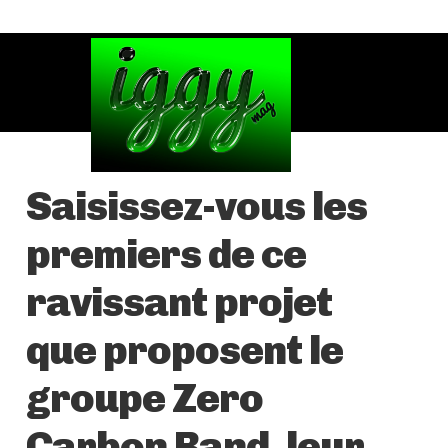
Saisissez-vous les
premiers de ce
ravissant projet
que proposent le
groupe Zero
Carbon Band, leur