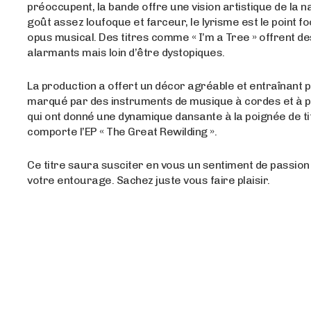
préoccupent, la bande offre une vision artistique de la n
goût assez loufoque et farceur, le lyrisme est le point fo
opus musical. Des titres comme « I’m a Tree » offrent de
alarmants mais loin d’être dystopiques.
La production a offert un décor agréable et entraînant 
marqué par des instruments de musique à cordes et à 
qui ont donné une dynamique dansante à la poignée de t
comporte l’EP « The Great Rewilding ».
Ce titre saura susciter en vous un sentiment de passion
votre entourage. Sachez juste vous faire plaisir.