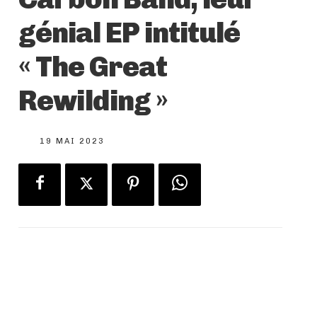
génial EP intitulé
« The Great
Rewilding »
19 MAI 2023