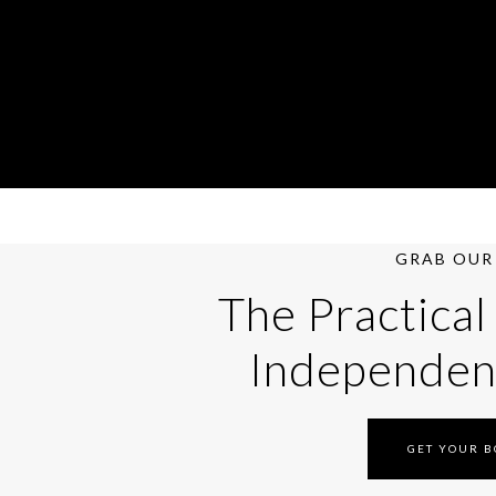
GRAB OUR 
The Practical
Independen
GET YOUR 