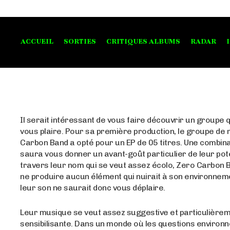
ACCUEIL
SORTIES
CRITIQUES ALBUMS
RADAR
Il serait intéressant de vous faire découvrir un groupe q
vous plaire. Pour sa première production, le groupe de
Carbon Band a opté pour un EP de 05 titres. Une combina
saura vous donner un avant-goût particulier de leur pote
travers leur nom qui se veut assez écolo, Zero Carbon 
ne produire aucun élément qui nuirait à son environnem
leur son ne saurait donc vous déplaire.
Leur musique se veut assez suggestive et particulière
sensibilisante. Dans un monde où les questions environ