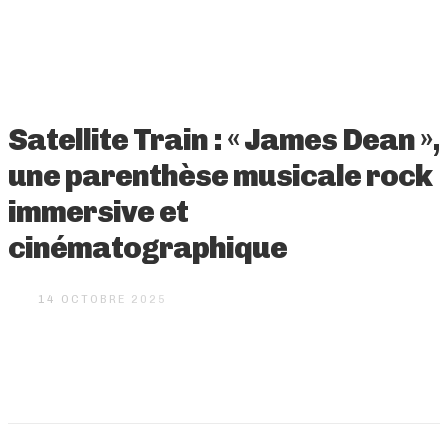
Satellite Train : « James Dean »,
une parenthèse musicale rock
immersive et
cinématographique
14 OCTOBRE 2025