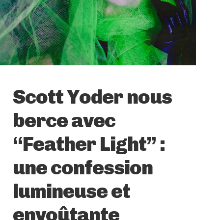
Scott Yoder nous
berce avec
“Feather Light” :
une confession
lumineuse et
envoûtante