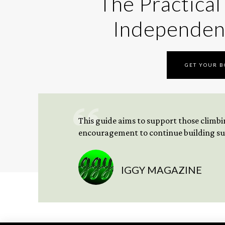
The Practical
Independen
GET YOUR 
This guide aims to support those climbing
encouragement to continue building sus
IGGY MAGAZINE