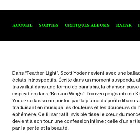
ACCUEIL
SORTIES
CRITIQUES ALBUMS
RADAR
Dans “Feather Light”, Scott Yoder revient avec une balla
éclats introspectifs. Écrite dans un moment suspendu, al
travaillait dans une ferme de cannabis, la chanson puise
inspiration dans “Broken Wings”, l’œuvre poignante de Kha
Yoder se laisse emporter par la plume du poète libano-
traduisant en musique les douleurs et les douceurs de 
éphémère. Ce fil narratif invisible tisse le cœur du morc
devient à son tour une confession intime : celle d’un arti
par la perte et la beauté.