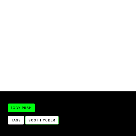
IGGY PUSH
TAGS
SCOTT YODER